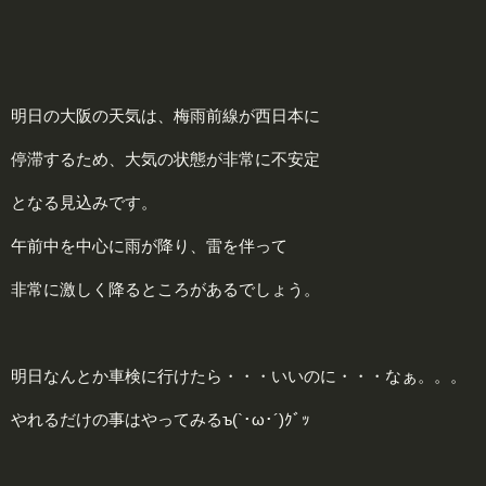
明日の大阪の天気は、梅雨前線が西日本に
停滞するため、大気の状態が非常に不安定
となる見込みです。
午前中を中心に雨が降り、雷を伴って
非常に激しく降るところがあるでしょう。
明日なんとか車検に行けたら・・・いいのに・・・なぁ。。。
やれるだけの事はやってみるъ(`･ω･´)ｸﾞｯ