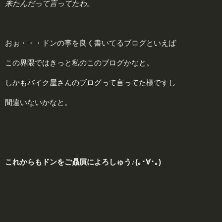
来たんだって言ってたわ。
おぉ・・・ドンの事を良く書いてるブログといえば
この界隈ではきっと私のこのブログかなと。
しかもバイク屋さんのブログって言ってた様ですし
間違いないかなと。
これからもドンをご贔屓によろしゅう♪(｡･∀･｡)