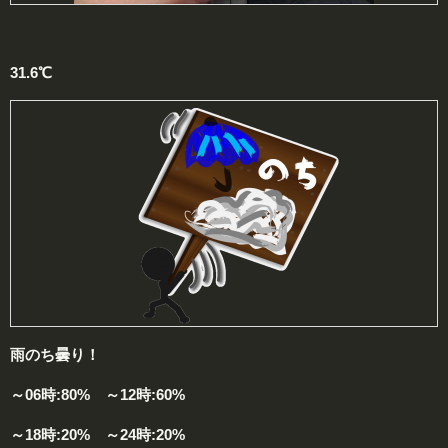
31.6℃
雨のち曇り！
～06時:80% ～12時:60%
～18時:20% ～24時:20%