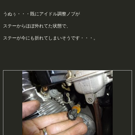
うぬぅ・・・既にアイドル調整ノブが
ステーからほぼ外れてた状態で、
ステーが今にも折れてしまいそうです・・・。