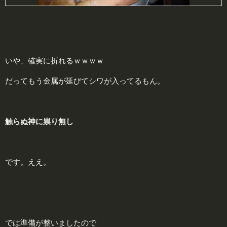
いや、確実に折れるｗｗｗｗ
だってもう金属が延びてシワが入ってるもん。
触らぬ神に祟り無し
です。ええ。
では準備が整いましたので