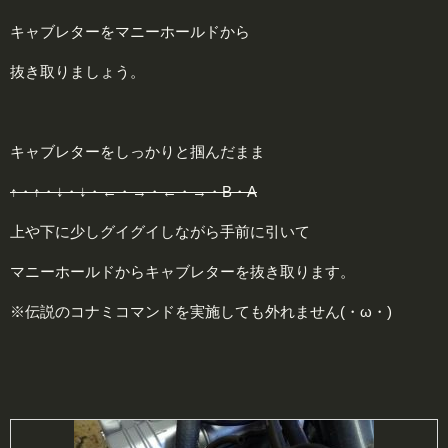
キャブレターをマニーホールドから
抜き取りましょう。
キャブレターをしっかりと掴んだまま
↑・↑・↓・↓・←・→・←・→・B・A
上や下に少しグイグイしながら手前に引いて
マニーホールドからキャブレターを抜き取ります。
※伝説のコナミコマンドを実施しても外れません(・ω・)