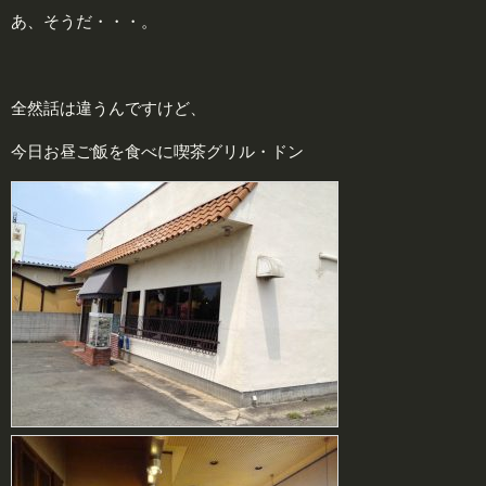
あ、そうだ・・・。
全然話は違うんですけど、
今日お昼ご飯を食べに喫茶グリル・ドン