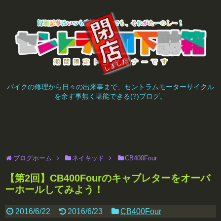
バイクの修理から日々の出来事まで、セントラムモーターサイクル
を余す事無く堪能できる(?)ブログ。
ブログホーム
ネイキッド
CB400Four
【第2回】CB400Fourのキャブレターをオーバ
ーホールしてみよう！
2016/6/22
2016/6/23
CB400Four