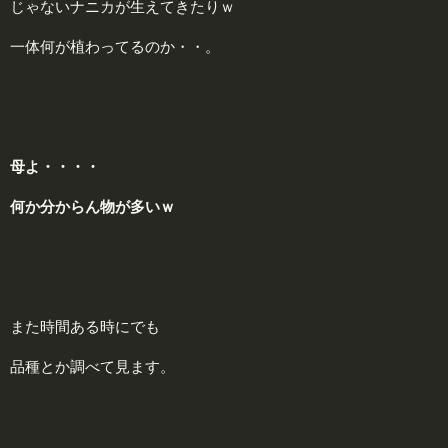
じゃないナニカが生えてきたりｗ
一体何が植わってるのか・・。
母よ・・・・
何か分からん物が多いｗ
また時間ある時にでも
品種とか調べて見ます。