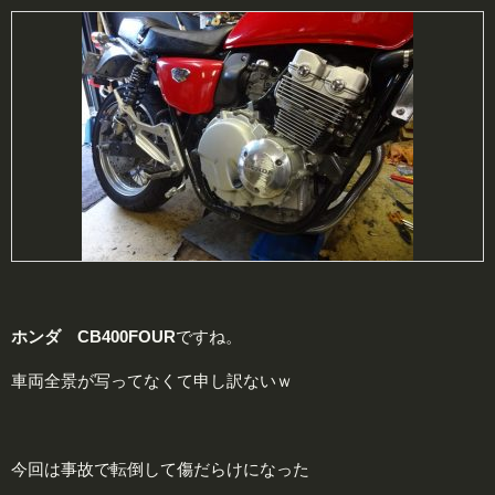
ホンダ CB400FOUR
ですね。
車両全景が写ってなくて申し訳ないｗ
今回は事故で転倒して傷だらけになった