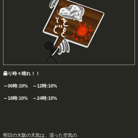
曇り時々晴れ！！
～06時:10% ～12時:10%
～18時:10% ～24時:10%
明日の大阪の天気は、湿った空気の