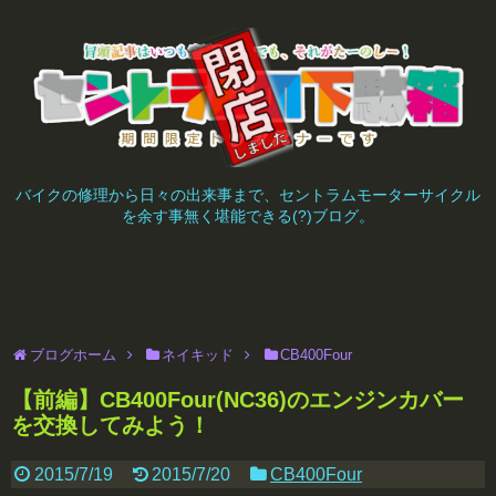
バイクの修理から日々の出来事まで、セントラムモーターサイクル
を余す事無く堪能できる(?)ブログ。
ブログホーム
ネイキッド
CB400Four
【前編】CB400Four(NC36)のエンジンカバー
を交換してみよう！
2015/7/19
2015/7/20
CB400Four