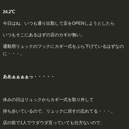
24.2℃
今日はね、いつも通り出勤して店をOPENしようとしたら
いつもそこにあるはずの店のカギが無い。
通勤用リュックのフックにカギ一式をぶら下げているはずなの
に・・・。
ああぁぁぁぁっ・・・・・
休みの日はリュックからカギ一式を取り外して
持ち歩いているので、リュックに戻すの忘れてる・・・。
店の前で1人でウダウダ言っていても仕方ないので、