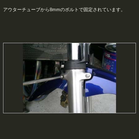
アウターチューブから8mmのボルトで固定されています。