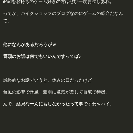
iPadをお持ちのゲーム好きの方はぜひ一度お試しあれ。
ってか、バイクショップのブログなのにゲームの紹介だなん
て。
他
になんかあるだろうがｗ
冒頭のお話は何でもいいんですってば♪
最終的なお話でいうと、休みの日だったけど
台風の影響で暴風・豪雨に嫌気が差して自宅で待機。
んで、結局
なーんにもしなかったって事
ですわｗハイ。