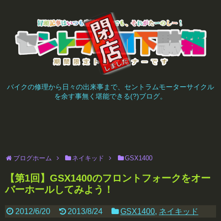
バイクの修理から日々の出来事まで、セントラムモーターサイクル
を余す事無く堪能できる(?)ブログ。
ブログホーム
ネイキッド
GSX1400
【第1回】GSX1400のフロントフォークをオー
バーホールしてみよう！
2012/6/20
2013/8/24
GSX1400
,
ネイキッド