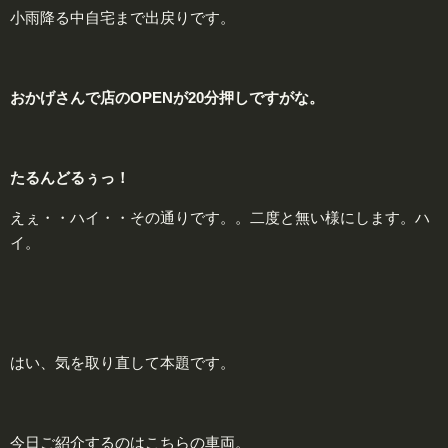
小雨降る中自宅まで出戻りです。
おかげさんで店のOPENが20分押しですがな。
たるんどるぅっ！
えぇ・・ハイ・・その通りです。。二度と無い様にします。ハ
イ。
はい、気を取り直して本題です。
今日ご紹介するのはこちらの車両。