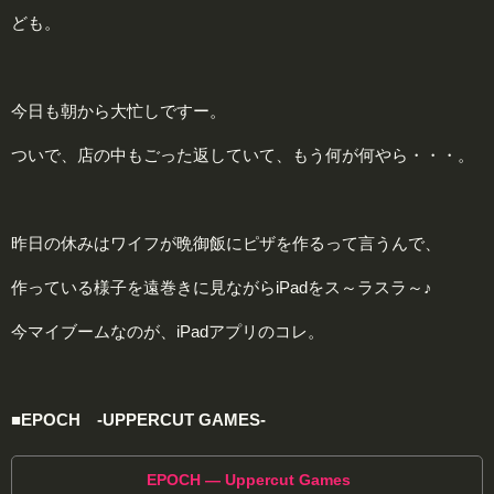
ども。
今日も朝から大忙しですー。
ついで、店の中もごった返していて、もう何が何やら・・・。
昨日の休みはワイフが晩御飯にピザを作るって言うんで、
作っている様子を遠巻きに見ながらiPadをス～ラスラ～♪
今マイブームなのが、iPadアプリのコレ。
■EPOCH -UPPERCUT GAMES-
EPOCH — Uppercut Games