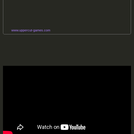
www.uppercut-games.com