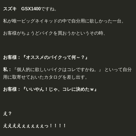
スズキ GSX1400
ですね。
私が唯一ビッグネイキッドの中で自分用に欲しかった一台。
お客様がちょうどバイクを買おうかというその時、
お客様：『オススメのバイクって何～？』
私：
『個人的に欲しいバイクはコレですかね。』
といって自分
用に取寄せておいたカタログを差し出す。
お客様：
『いいやん！じゃ、コレに決めたｗ』
え？
ええええぇぇぇぇぇっ！！！！