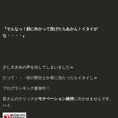
『そんなっ！顔に向かって投げたらあかん！
イタイ
が
な
・・・・
』
少し大きめの声を出してしまいましたｗ
だって・・・目の部分とか首に当たったらイタイしｗ
ブログランキング参加中！
皆さんのクリックが
モチベーション維持
に欠かせませんです。
ハイ。