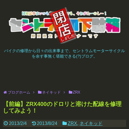
バイクの修理から日々の出来事まで、セントラムモーターサイクル
を余す事無く堪能できる(?)ブログ。
ブログホーム
ネイキッド
ZRX
【前編】ZRX400のドロリと溶けた配線を修理
してみよう！
2013/2/4
2013/8/24
ZRX
,
ネイキッド