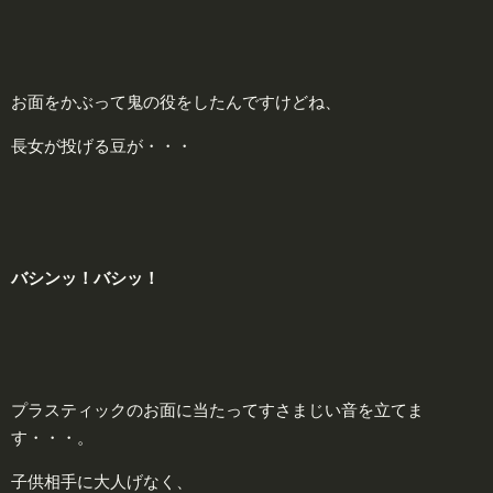
お面をかぶって鬼の役をしたんですけどね、
長女が投げる豆が・・・
バシンッ！バシッ！
プラスティックのお面に当たってすさまじい音を立てま
す・・・。
子供相手に大人げなく、