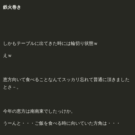
鉄
火
巻き
しかもテーブルに出てきた時には輪切り状態ｗ
えｗ
恵方向いて食べることなんてスッカリ忘れて普通に頂きました
とさ－。
今年の恵方は南南東でしたっけか。
うーんと・・・ご飯を食べる時に向いていた方角は・・・