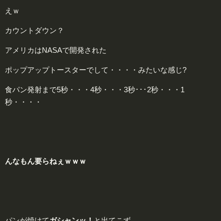
えｗ
カウントダウン？
アメリカはNASAで開発された
ポップアップトースターでして・・・・みたいな感じ?
食パン発射まで5秒・・・4秒・・・3秒･･･2秒・・・1
秒・・・・
んなもん
要らねぇｗｗｗ
パンが焼けて
ガシャンッ！
と出てこず、