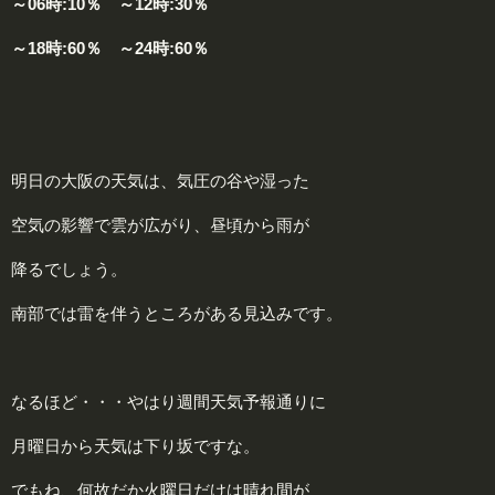
～06時:10％ ～12時:30％
～18時:60％ ～24時:60％
明日の大阪の天気は、気圧の谷や湿った
空気の影響で雲が広がり、昼頃から雨が
降るでしょう。
南部では雷を伴うところがある見込みです。
なるほど・・・やはり週間天気予報通りに
月曜日から天気は下り坂ですな。
でもね、何故だか火曜日だけは晴れ間が