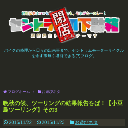
バイクの修理から日々の出来事まで、セントラムモーターサイクル
を余す事無く堪能できる(?)ブログ。
ブログホーム
お遊びネタ
晩秋の候、ツーリングの結果報告をば！【小豆
島ツーリング】その3
2015/11/22
2015/11/23
お遊びネタ