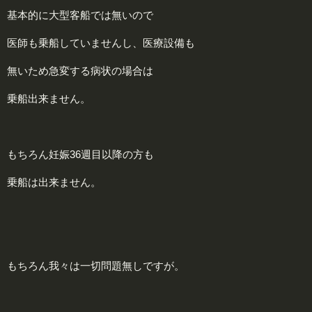
基本的に大型客船では無いので
医師も乗船していませんし、医療設備も
無いため急変する病状の場合は
乗船出来ません。
もちろん妊娠36週目以降の方も
乗船は出来ません。
もちろん我々は一切問題無しですが。