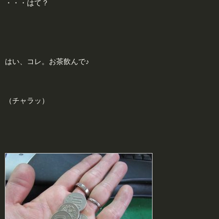
・・・はて？
はい、コレ。お茶飲んで♪
（チャラッ）