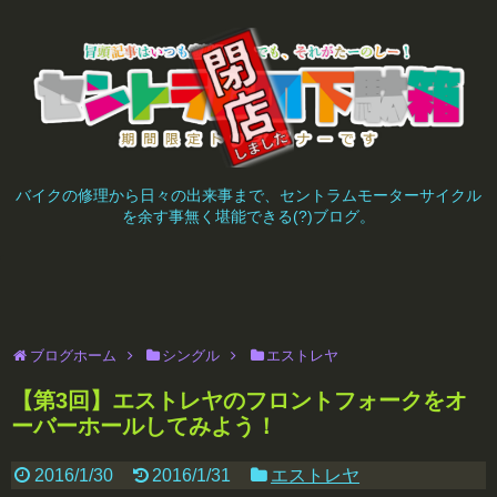
バイクの修理から日々の出来事まで、セントラムモーターサイクル
を余す事無く堪能できる(?)ブログ。
ブログホーム
シングル
エストレヤ
【第3回】エストレヤのフロントフォークをオ
ーバーホールしてみよう！
2016/1/30
2016/1/31
エストレヤ