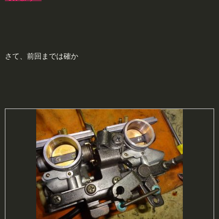
さて、前回までは確か