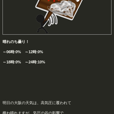
晴れのち曇り！
～06時:0% ～12時:0%
～18時:0% ～24時:10%
明日の大阪の天気は、高気圧に覆われて
概ね晴れますが、気圧の谷の影響で