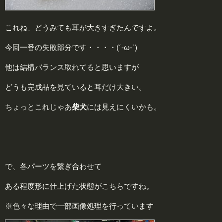
これね、どうみても耳が大きすぎたんですよ。
今回一番の失敗部分です・・・・(´-ω-`)
他は結構バランス取れてると思いますが
どうも完成品を見ていると耳だけ大きい。
ちょっとこれじゃあ
柴犬
には見えにくいかも。
で、各パーツを繋ぎ合わせて
ある程度形に仕上げた状態がこちらですね。
※色々な理由で一部画像処理を行っています