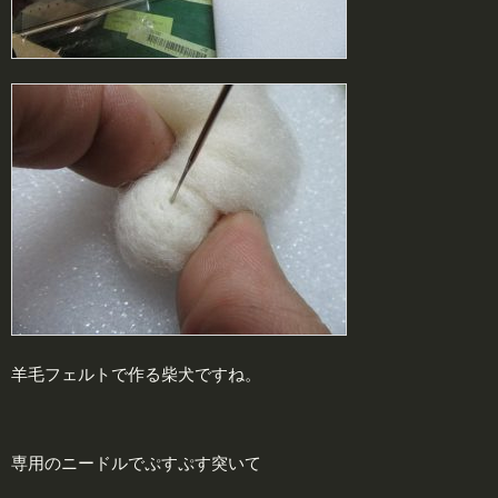
羊毛フェルトで作る柴犬ですね。
専用のニードルでぷすぷす突いて