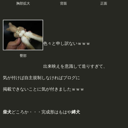
胸部拡大
背面
正面
色々と申し訳ないｗｗｗ
臀部
出来映えを意識して造りすぎて、
気が付けば自主規制しなければブログに
掲載できないことに気が付きましたｗｗｗ
柴犬
どころか・・・完成形はもはや
縛犬