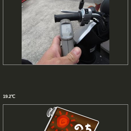
19.2℃