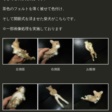
茶色のフェルトを薄く被せて色付け、
そして開眼式を済ませた柴犬がこちらです。
※一部画像処理を実施しております
左側面
右側面
お腹側