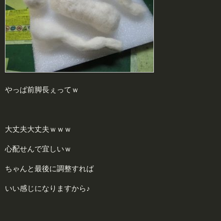
やっぱ前脚長ぇってｗ
大丈夫大丈夫ｗｗｗ
心配せんで宜しいｗ
ちゃんと最後に調整すれば
いい感じになりますから♪