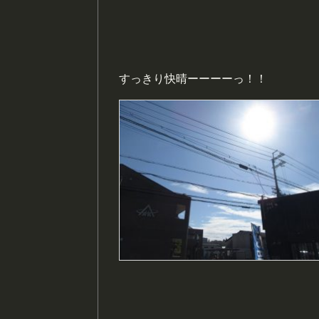
すっきり快晴ーーーーっ！！