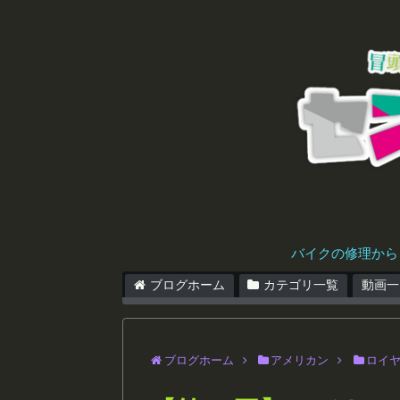
バイクの修理から
ブログホーム
カテゴリ一覧
動画一
ブログホーム
アメリカン
ロイ