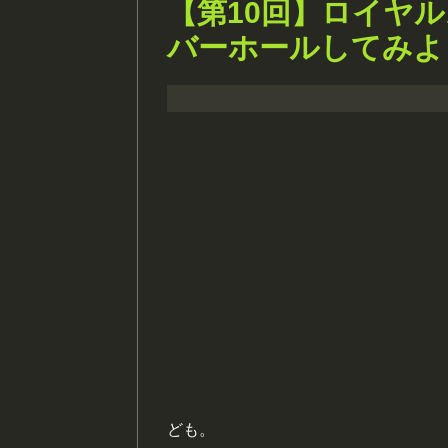
【第10回】ロイヤ
バーホールしてみよ
ども。