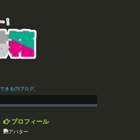
きる(?)ブログ。
プロフィール