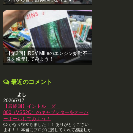
【第2回】RSV Milleのエンジン始動不
良を修理してみよう！
最近のコメント
よし
2026/7/17
【最終回】イントルーダー
800（VS52C）のキャブレターをオーバ
ーホールしてみよう！
かなり役立ちました！！ ありがとうござい
ます！！ 本当にブログに残してくれて感謝しか