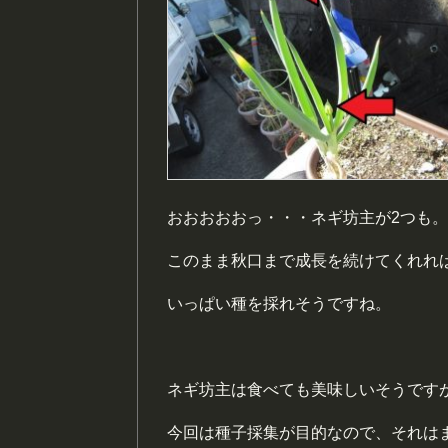
おおおおおっ・・・ネギ坊主が2つも。(
このまま秋口まで成長を続けてくれれ
いっぱい種を採れそうですね。
ネギ坊主は食べても美味しいそうです
今回は種子採集が目的なので、それは