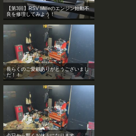
【第3回】RSV Milleのエンジン始動不
良を修理してみよう！
長らくのご愛顧ありがとうございまし
た！！
今日から暫くお休みになります。