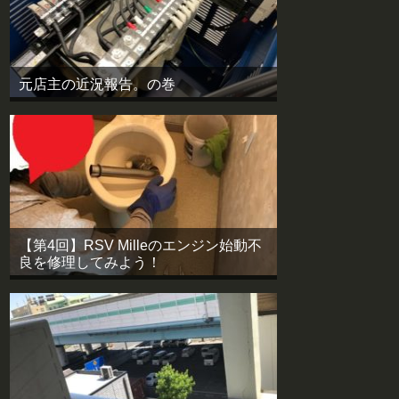
元店主の近況報告。の巻
【第4回】RSV Milleのエンジン始動不
良を修理してみよう！