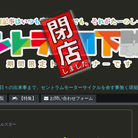
日々の出来事まで、セントラムモーターサイクルを余す事無く堪能で
覧
【特集】
お問い合わせフォーム
ヤルスター