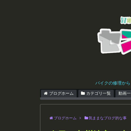
バイクの修理から
ブログホーム
カテゴリ一覧
動画一
ブログホーム
気ままなブログ的な事