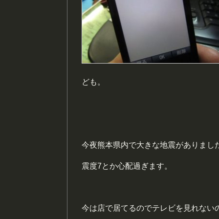
ども。
今夜熊本県内で大きな地震がありまし
震度7とか心配過ぎます。
今は店で居てるのでテレビを見れない