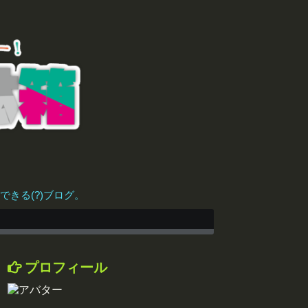
きる(?)ブログ。
プロフィール