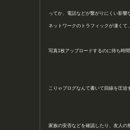
ってか、電話などが繋がりにくい影響
ネットワークのトラフィックが凄くて
写真1枚アップロードするのに待ち時
こりゃブログなんて書いて回線を圧迫
家族の安否などを確認したり、友人の