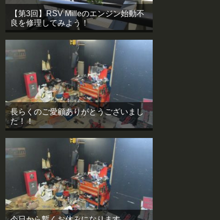
【第3回】RSV Milleのエンジン始動不
良を修理してみよう！
長らくのご愛顧ありがとうございまし
た！！
今日から暫くお休みになります。