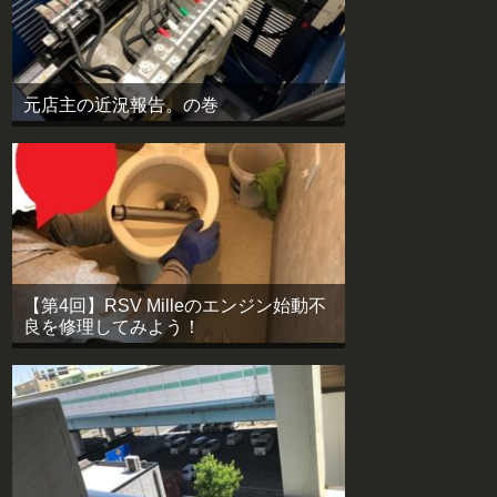
元店主の近況報告。の巻
【第4回】RSV Milleのエンジン始動不
良を修理してみよう！