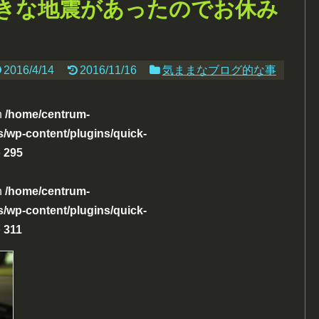
きな地震があったのでお休み
2016/4/14
2016/11/16
気ままなブログ的な事
n
/home/centrum-
/wp-content/plugins/quick-
e
295
n
/home/centrum-
/wp-content/plugins/quick-
e
311