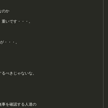
なのか
、重いです・・・。
間が・・・。
するべきじゃないな。
無事を確認する人達の