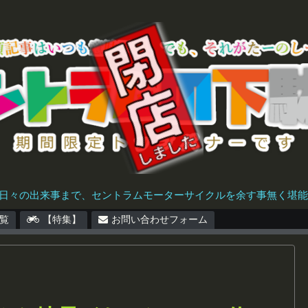
日々の出来事まで、セントラムモーターサイクルを余す事無く堪能で
覧
【特集】
お問い合わせフォーム