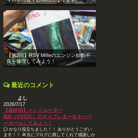
【第2回】RSV Milleのエンジン始動不
良を修理してみよう！
最近のコメント
よし
2026/7/17
【最終回】イントルーダー
800（VS52C）のキャブレターをオーバ
ーホールしてみよう！
かなり役立ちました！！ ありがとうござい
ます！！ 本当にブログに残してくれて感謝しか