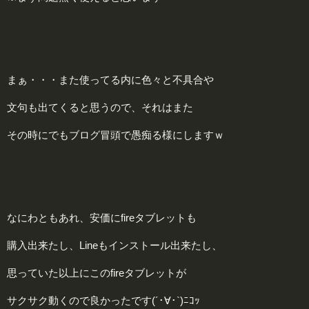
まぁ・・・また使ってる内に色々と不具合や
文句も出てくると思うので、それはまた
その時にでもブログ冒頭で愚痴る様にしますｗ
なにわともあれ、安価にfireタブレットも
購入出来たし、Lineもインストール出来たし、
思っていた以上にこのfireタブレットが
サクサク動くので良かったです(´･∀･`)ﾆｺｯ