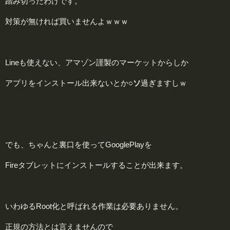
踏み切ったわけです。
対策が無ければ買いませんよｗｗｗ
Lineも使えない、アマゾン謹製のマーケットからしか
アプリをインストール出来ないとか
○ソ
過ぎますしｗ
でも、ちゃんと裏口を使ってGooglePlayを
Fireタブレットにインストールすることが出来ます。
いわゆるRoot化と呼ばれる作業は必要ありません。
正規の方法とは言えませんので