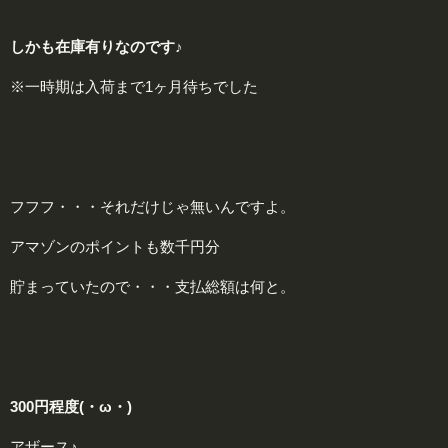
しかも在庫有りなのです♪
※一時期は入荷まで1ヶ月待ちでした
フフフ・・・それだけじゃ無いんですよ。
アマゾンのポイントも数千円分
貯まっていたので・・・支払総額は何と。
300円程度
(・ω・)
アザース♪