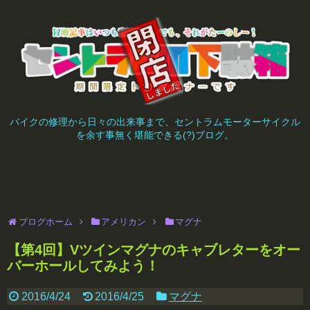
バイクの修理から日々の出来事まで、セントラムモーターサイクル
を余す事無く堪能できる(?)ブログ。
ブログホーム
アメリカン
マグナ
【第4回】Vツインマグナのキャブレターをオー
バーホールしてみよう！
2016/4/24
2016/4/25
マグナ