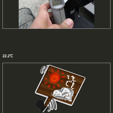
22.2℃