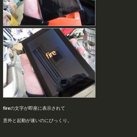
fire
の文字が即座に表示されて
意外と起動が速いのにびっくり。