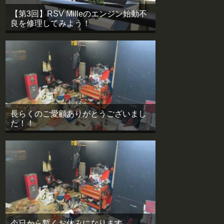
【第3回】RSV Milleのエンジン始動不
良を修理してみよう！
長らくのご愛顧ありがとうございまし
た！！
今日から暫くお休みになります。