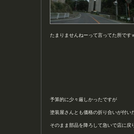
たまりませんねーって言ってた所です
予算的に少々厳しかったですが
塗装屋さんとも価格の折り合いが付い
そのまま部品を降ろして急いで店に戻