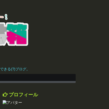
きる(?)ブログ。
プロフィール