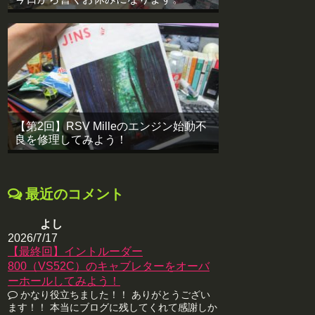
【第2回】RSV Milleのエンジン始動不
良を修理してみよう！
最近のコメント
よし
2026/7/17
【最終回】イントルーダー
800（VS52C）のキャブレターをオーバ
ーホールしてみよう！
かなり役立ちました！！ ありがとうござい
ます！！ 本当にブログに残してくれて感謝しか