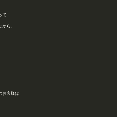
って
たから。
のお客様は