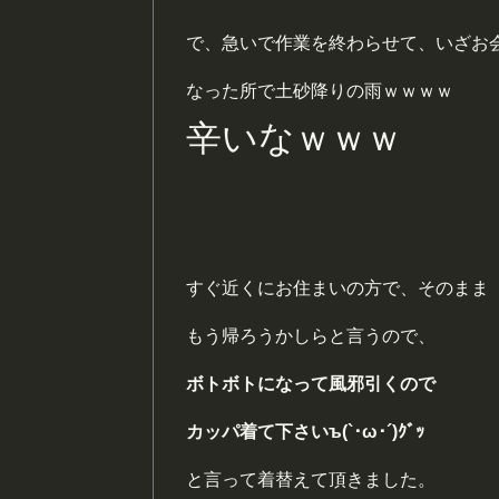
で、急いで作業を終わらせて、いざお
なった所で土砂降りの雨ｗｗｗｗ
辛いなｗｗｗ
すぐ近くにお住まいの方で、そのまま
もう帰ろうかしらと言うので、
ボトボトになって風邪引くので
カッパ着て下さいъ(`･ω･´)ｸﾞｯ
と言って着替えて頂きました。