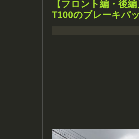
【フロント編・後編
T100のブレーキ