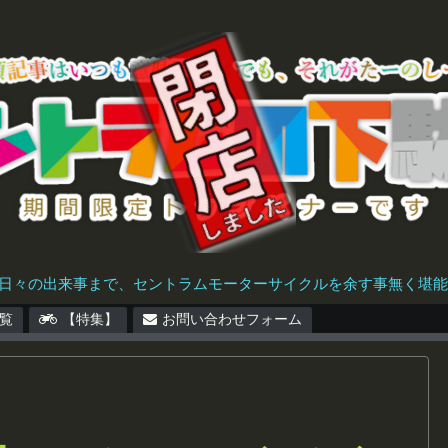
日々の出来事まで、セントラムモーターサイクルを余す事無く堪能で
覧
【特集】
お問い合わせフォーム
フ