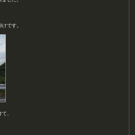
掛けです。
けて、