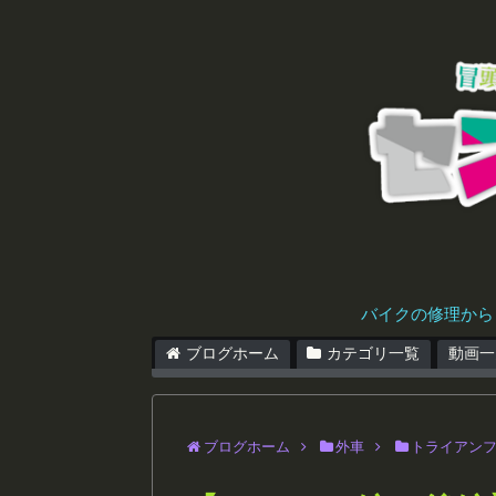
バイクの修理から
ブログホーム
カテゴリ一覧
動画一
ブログホーム
外車
トライアン