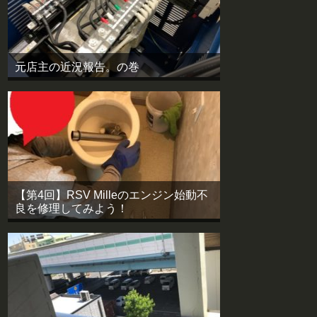
元店主の近況報告。の巻
【第4回】RSV Milleのエンジン始動不
良を修理してみよう！