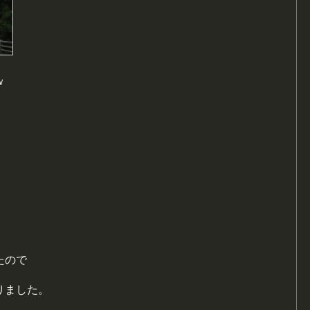
ｗ
たので
りました。