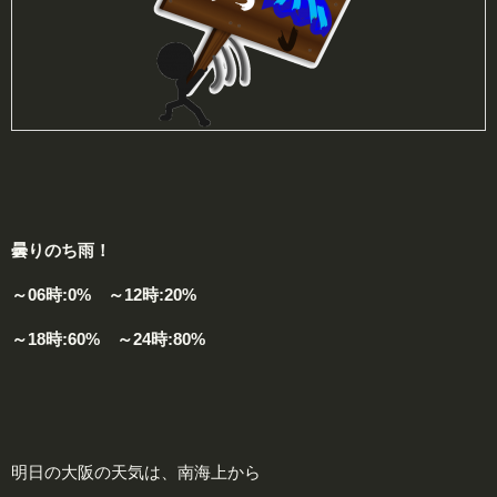
曇りのち雨！
～06時:0% ～12時:20%
～18時:60% ～24時:80%
明日の大阪の天気は、南海上から