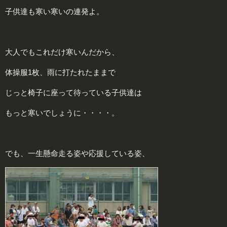
子供達も寒い寒いの連発よ。
大人でもこれだけ寒いんだから、
体操服1枚、雨に打たれたままで
じっと椅子に座って待っている子供達は
もっと寒いでしょうに・・・・。
でも、一生懸命走る姿や応援している姿、