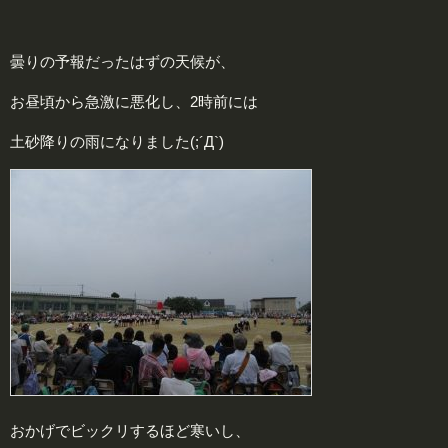
曇りの予報だったはずの天候が、
お昼頃から急激に悪化し、2時前には
土砂降りの雨になりました(;´Д`)
おかげでビックリするほど寒いし、