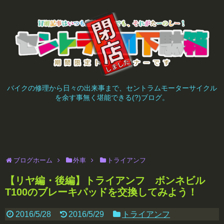
バイクの修理から日々の出来事まで、セントラムモーターサイクル
を余す事無く堪能できる(?)ブログ。
ブログホーム
外車
トライアンフ
【リヤ編・後編】トライアンフ ボンネビル
T100のブレーキパッドを交換してみよう！
2016/5/28
2016/5/29
トライアンフ