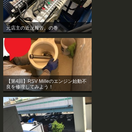
元店主の近況報告。の巻
【第4回】RSV Milleのエンジン始動不
良を修理してみよう！