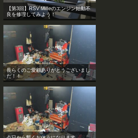
【第3回】RSV Milleのエンジン始動不
良を修理してみよう！
長らくのご愛顧ありがとうございまし
た！！
今日から暫くお休みになります。