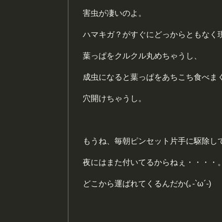
害虫が凄いのよ。
ハマキガ？がすぐにどっからともなく
葉っぱをクルクル丸めちゃうし、
成虫になると葉っぱをあちこち食べま
穴開けちゃうし。
もうね、毎朝ピンセット片手に駆除し
夜にはまた付いてるからねぇ・・・・
どこから運ばれてくるんだか(｡-`ω´-)