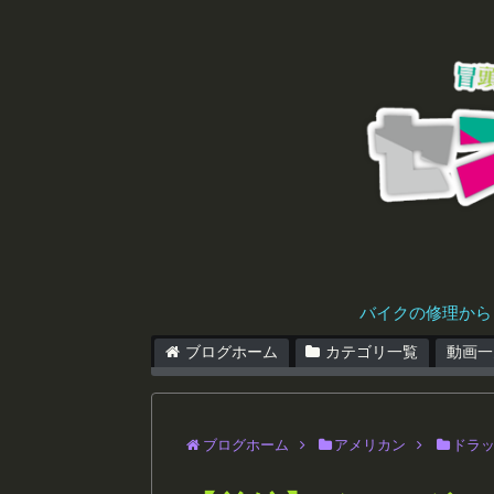
バイクの修理から
ブログホーム
カテゴリ一覧
動画一
ブログホーム
アメリカン
ドラ