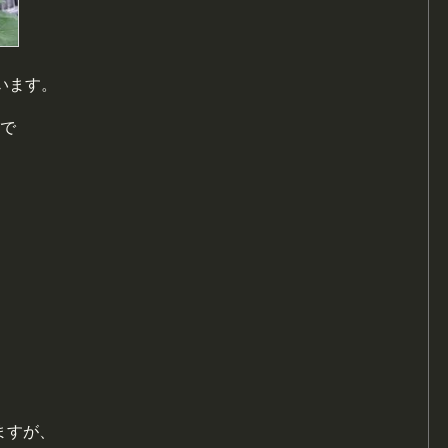
います。
ので
ますが、