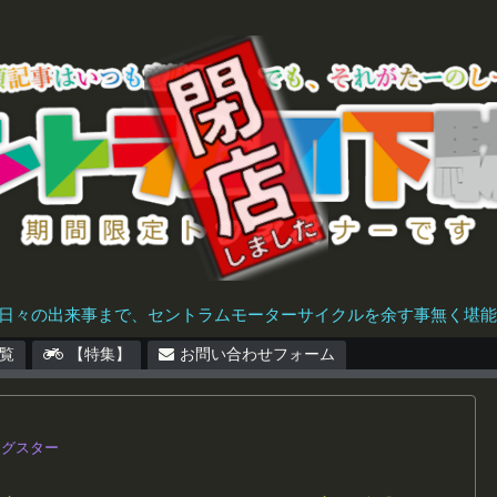
日々の出来事まで、セントラムモーターサイクルを余す事無く堪能で
覧
【特集】
お問い合わせフォーム
ッグスター