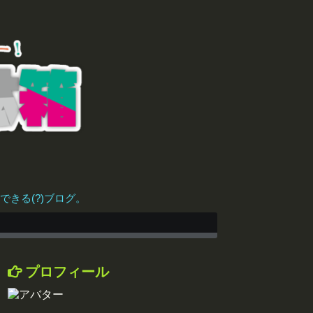
きる(?)ブログ。
プロフィール