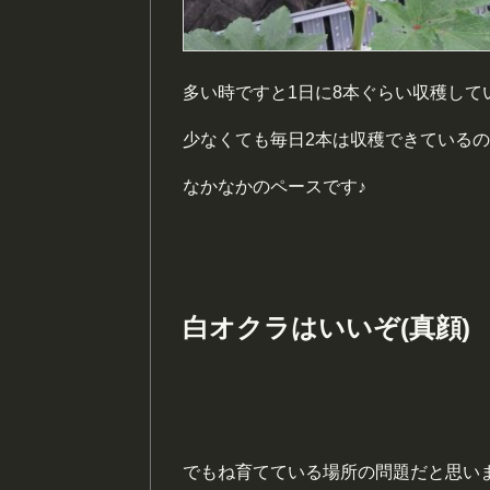
多い時ですと1日に8本ぐらい収穫して
少なくても毎日2本は収穫できている
なかなかのペースです♪
白オクラはいいぞ(真顔)
でもね育てている場所の問題だと思い