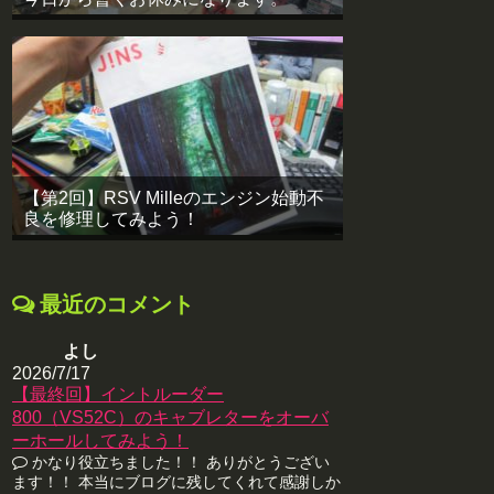
【第2回】RSV Milleのエンジン始動不
良を修理してみよう！
最近のコメント
よし
2026/7/17
【最終回】イントルーダー
800（VS52C）のキャブレターをオーバ
ーホールしてみよう！
かなり役立ちました！！ ありがとうござい
ます！！ 本当にブログに残してくれて感謝しか