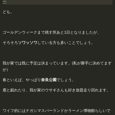
ー
ども。
ゴールデンウィークまで残す所あと1日となりましたが、
そろそろ
ソワッソワ
している方も多いことでしょう。
我が家では既に予定は決まっています。(私が勝手に決めてます
が）
春といえば、やっぱり
奈良公園
でしょう。
鹿と戯れたり、我が家のウサギさんも好き放題走り回れます。
ワイフ的にはナガシマスパーランドかラーメン博物館らしいで