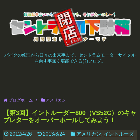
バイクの修理から日々の出来事まで、セントラムモーターサイクル
を余す事無く堪能できる(?)ブログ。
ブログホーム
アメリカン
【第3回】イントルーダー800（VS52C）のキャ
ブレターをオーバーホールしてみよう！
2012/4/26
2013/8/24
アメリカン
,
イントルーダ