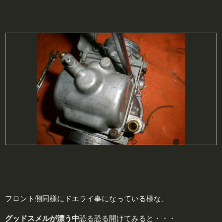
フロント側同様にドエライ事になっている様な、
グッドスメル
が漂う中
恐る恐る開けてみると・・・