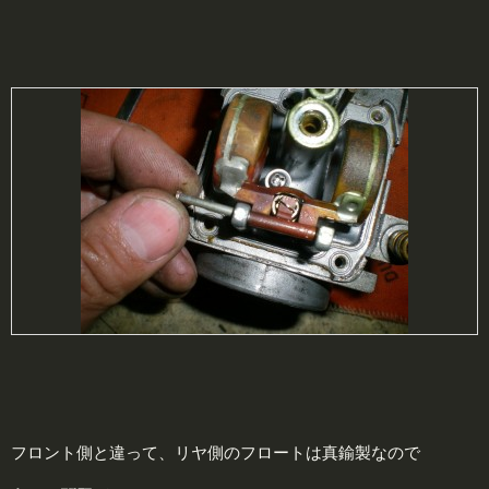
フロント側と違って、リヤ側のフロートは真鍮製なので