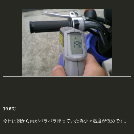
19.6℃
今日は朝から雨がパラパラ降っていた為少々温度が低めです。