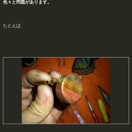
色々と
問題
があります。
たとえば、