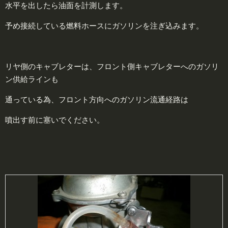
水平を出したら油面を計測します。
予め接続している燃料ホースにガソリンを注ぎ込みます。
リヤ側のキャブレターは、フロント側キャブレターへのガソリ
ン供給ラインも
通っている為、フロント方向へのガソリン流通経路は
噴出す前に塞いでください。