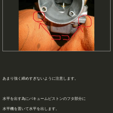
あまり強く締めすぎないように注意します。
水平を出す為にバキュームピストンのフタ部分に
水平機を置いて水平を出します。