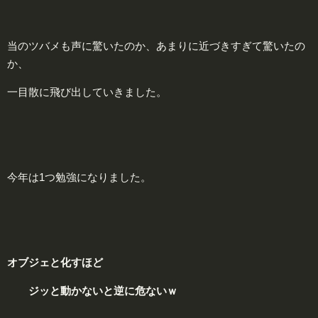
当のツバメも声に驚いたのか、あまりに近づきすぎて驚いたの
か、
一目散に飛び出していきました。
今年は1つ勉強になりました。
オ
ブジェと化すほど
ジッと動かないと逆に
危
ないｗ