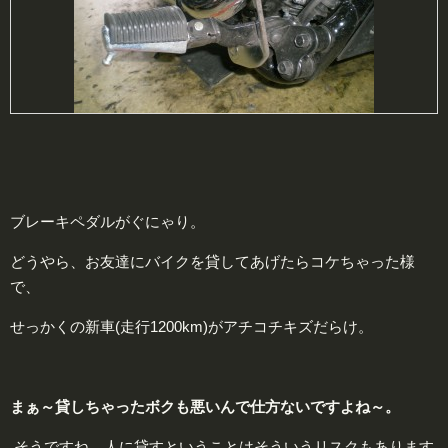
ブレーキペダルがぐにゃり。
どうやら、お友達にバイクを貸してあげたらコケちゃった様
で、
せっかくの新車(走行1200km)がアチコチキズだらけ。
まぁ～貸しちゃったボクも悪いんで仕方ないですよね～。
そうですね。人に貸すということはそういうリスクもあります