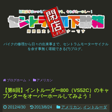
バイクの修理から日々の出来事まで、セントラムモーターサイクル
を余す事無く堪能できる(?)ブログ。
ブログホーム
アメリカン
【第6回】イントルーダー800（VS52C）のキャ
ブレターをオーバーホールしてみよう！
2012/4/30
2013/8/24
アメリカン
,
イントルーダ