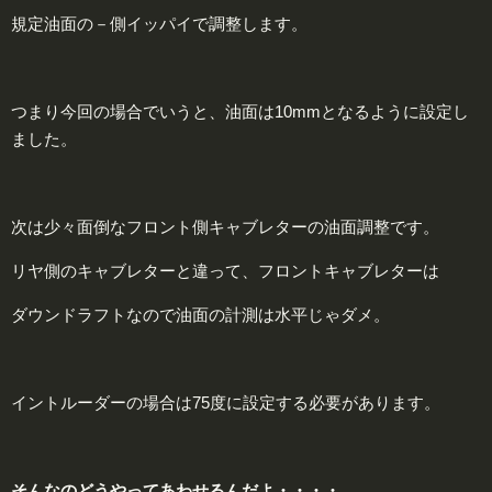
規定油面の－側イッパイで調整します。
つまり今回の場合でいうと、油面は10mmとなるように設定し
ました。
次は少々面倒なフロント側キャブレターの油面調整です。
リヤ側のキャブレターと違って、フロントキャブレターは
ダウンドラフトなので油面の計測は水平じゃダメ。
イントルーダーの場合は75度に設定する必要があります。
そんなのどうやってあわせるんだよ・・・・。