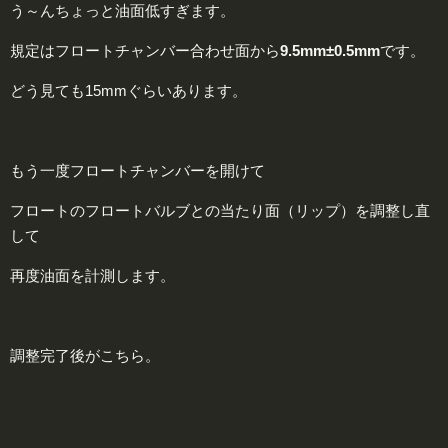
う～んちょっと油面低すぎます。
規定はフロートチャンバー合わせ面から
9.5mm±0.5mm
です。
どう見ても15mmぐらいあります。
もう一度フロートチャンバーを開けて
フロートのフロートバルブとの当たり面（リップ）を調整し直
して
再度油面を計測します。
調整完了後がこちら。