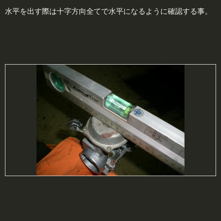
水平を出す際は十字方向全てで水平になるように確認する事。