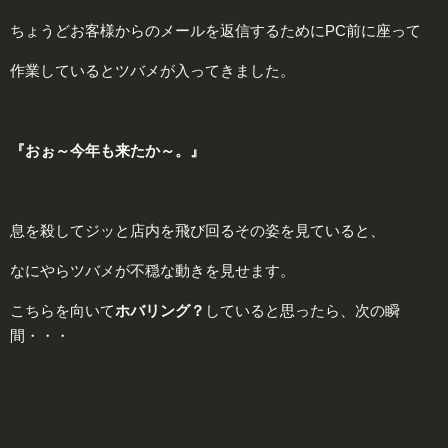
ちょうどお客様からのメールを返信するためにPC前に座って
作業しているとツバメが入ってきました。
『おぉ～今年も来たか～。』
息を殺してジッと店内を飛び回るその姿を見ていると、
なにやらツバメが不穏な動きを見せます。
こちらを向いて
ホバリング？
していると思ったら、次の瞬
間・・・