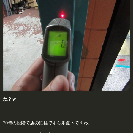
ね？ｗ
20時の段階で店の鉄柱ですら氷点下ですわ。