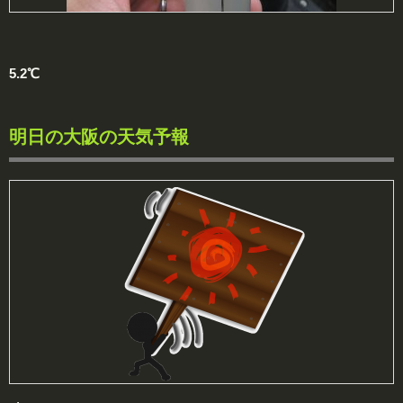
5.2℃
明日の大阪の天気予報