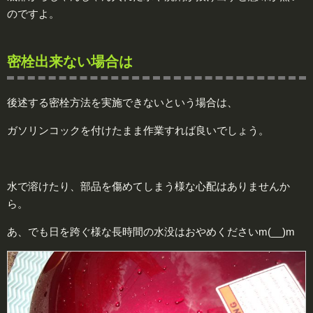
のですよ。
密栓出来ない場合は
後述する密栓方法を実施できないという場合は、
ガソリンコックを付けたまま作業すれば良いでしょう。
水で溶けたり、部品を傷めてしまう様な心配はありませんか
ら。
あ、でも日を跨ぐ様な長時間の水没はおやめくださいm(__)m