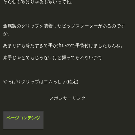
そら朝も寒けりゃ夜も寒いってね。
金属製のグリップを装着したビッグスクーターがあるのです
が、
あまりにも冷たすぎて手が痛いので手袋付けましたもんね。
素手じゃとてもじゃないけど握ってられない(°-°)
やっぱりグリップはゴムっしょ(確定)
スポンサーリンク
ページコンテンツ