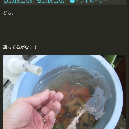
2016/12/16
2016/12/17
イントルーダー
ども。
凍ってるがな！！