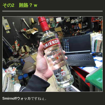
その2 賄賂？ｗ
Smirnoffウォッカ
ですねぇ。