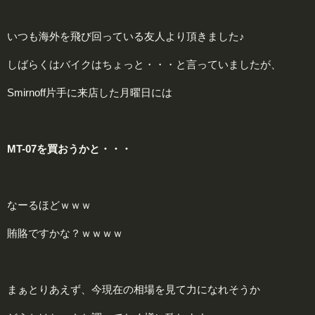
いつも海外を飛び回っている友人より頂きました♪
しばらくはバイクはちょっと・・・と言っていましたが、
Smirnoff片手に来店した月曜日には
MT-07を買おうかと・・・
なーるほどｗｗｗ
賄賂ですかな？ｗｗｗｗ
まぁとりあえず、今現在の相場を見て力になれそうか