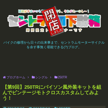
バイクの修理から日々の出来事まで、セントラムモーターサイクル
を余す事無く堪能できる(?)ブログ。
ブログホーム
シングル
250TR
【第9回】250TRにバイソン風外装キットを組
んでビンテージモトクロスカスタムしてみよ
う！