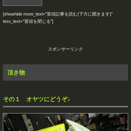
[showhide more_text=”冒頭記事を読む(下方に開きます)”
less_text=”冒頭を閉じる”]
スポンサーリンク
頂き物
その１ オヤツにどうぞ♪