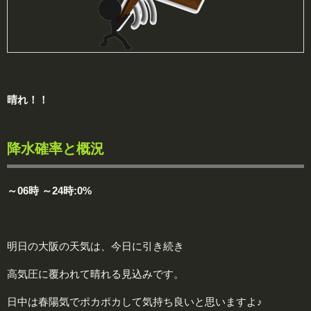
晴れ！！
降水確率と概況
～06時 ～24時:0%
明日の大阪の天気は、今日に引き続き
高気圧に覆われて晴れる見込みです。
日中は春陽気でポカポカして気持ち良いと思いますよ♪