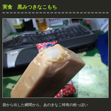
実食 黒みつきなこもち
袋から出した瞬間から、あのきなこ特有の粉っぽい