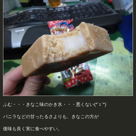
ふむ・・・きなこ味のかき氷・・・悪くない(*´ｪ`*)
バニラなどの甘ったるさよりも、きなこの方が
後味も良く実に食べやすい。