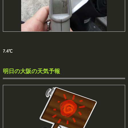
7.4℃
明日の大阪の天気予報