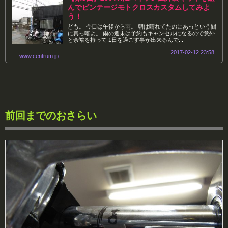
んでビンテージモトクロスカスタムしてみよ
う！
ども。 今日は午後から雨。 朝は晴れてたのにあっという間
に真っ暗よ。 雨の週末は予約もキャンセルになるので意外
と余裕を持って 1日を過ごす事が出来るんで...
2017-02-12 23:58
www.centrum.jp
前回までのおさらい