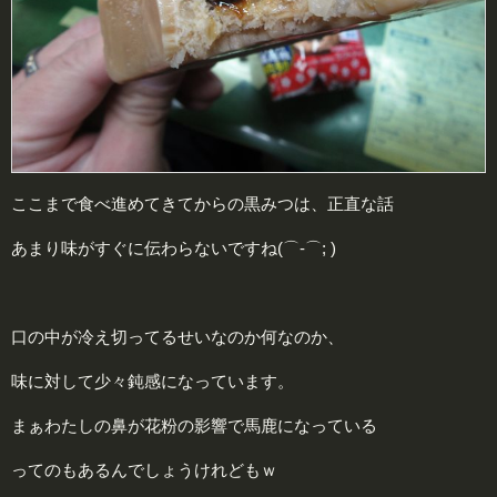
ここまで食べ進めてきてからの黒みつは、正直な話
あまり味がすぐに伝わらないですね(⌒-⌒; )
口の中が冷え切ってるせいなのか何なのか、
味に対して少々鈍感になっています。
まぁわたしの鼻が花粉の影響で馬鹿になっている
ってのもあるんでしょうけれどもｗ