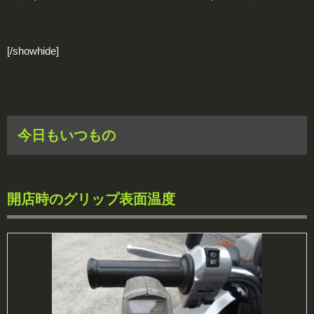
[/showhide]
今日もいつもの
開店時のグリップ表面温度