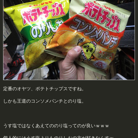
定番のオヤツ、ポテトチップスですね。
しかも王道のコンソメパンチとのり塩。
うす塩ではなくあえてののり塩ってのが良いｗｗｗ
個人的にはうす塩よりものりしおの方が好きなんすｗ