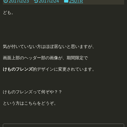
2017/2/23
2017/2/24
250TR
ども。
気が付いていない方はほぼ居ないと思いますが、
画面上部のヘッダー部の画像が、期間限定で
けものフレンズ
的デザインに変更されています。
けものフレンズって何ぞや？？
という方はこちらをどうぞ。