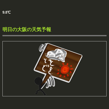
9.8℃
明日の大阪の天気予報