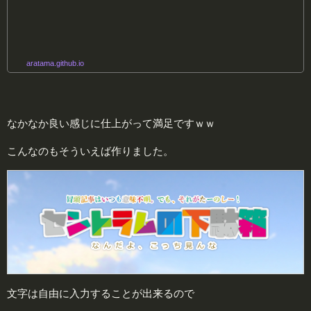
aratama.github.io
なかなか良い感じに仕上がって満足ですｗｗ
こんなのもそういえば作りました。
文字は自由に入力することが出来るので