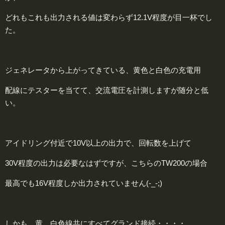
どれもこれも出力される値は変わらず12.1V程度が目一杯でし
た。
ジェネレータから上がってきている、黄色と白色の充電用
配線にテスターを当てて、交流電圧を計測しますが随分と低
い。
アイドリング付近で10V以上の出力で、回転数を上げて
30V程度の出力は必要なはずですが、こちらのTW200の場合
最高でも16V程度しか出力されていません(-_-;)
しかも、黄、白色線共にすべてグランド接続・・・・。