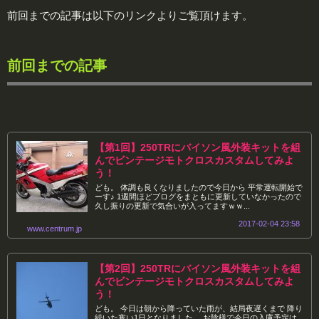
前回までの記事は以下のリンクよりご覧頂けます。
前回までの記事
【第1回】250TRにバイソン風外装キットを組
んでビンテージモトクロスカスタムしてみよ
う！
ども。 体調も良くなりましたので今日から 平常運転開始で
ーす♪ 1週間ほどブログをまともに更新していなかったので
久し振りの更新で気合いが入ってますｗｗ...
2017-02-04 23:58
www.centrum.jp
【第2回】250TRにバイソン風外装キットを組
んでビンテージモトクロスカスタムしてみよ
う！
ども。 今日は朝から降っていた雨が、結局夜遅くまで 降り
続いた寒い1日となりました。 お陰様で今日の入庫予定は