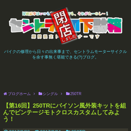
バイクの修理から日々の出来事まで、セントラムモーターサイクル
を余す事無く堪能できる(?)ブログ。
ブログホーム
シングル
250TR
【第16回】250TRにバイソン風外装キットを組
んでビンテージモトクロスカスタムしてみよ
う！