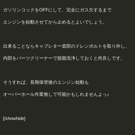
ガソリンコックをOFFにして、完全にガス欠するまで
エンジンを始動させてから止めるとよいでしょう。
出来ることならキャブレター底部のドレンボルトを取り外し、
内部をパーツクリーナーで脱脂洗浄しておくと尚良しです。
そうすれば、長期保管後のエンジン始動も
オーバーホール作業無しで可能かもしれませんよっ♪
[/showhide]