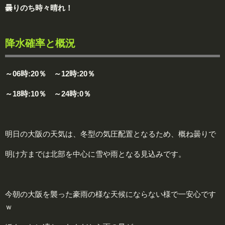
曇りのち時々晴れ！
降水確率と概況
～06時:20％ ～12時:20％
～18時:10％ ～24時:0％
明日の大阪の天気は、冬型の気圧配置となるため、概ね曇りで
明け方までは北部を中心に雪や雨となる見込みです。
今朝の大阪を襲った豪雨の様な天候にならない様で一安心です
ｗ