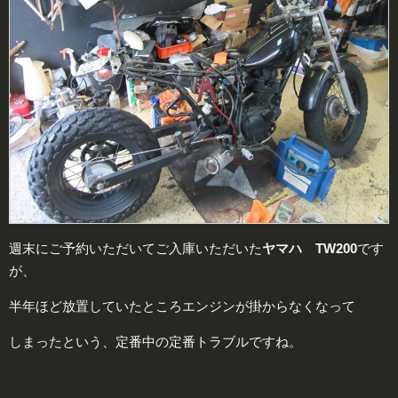
週末にご予約いただいてご入庫いただいた
ヤマハ TW200
です
が、
半年ほど放置していたところエンジンが掛からなくなって
しまったという、定番中の定番トラブルですね。