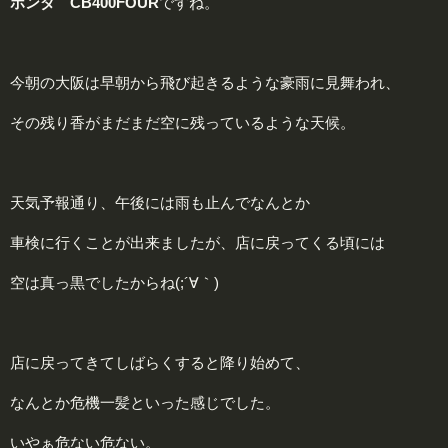
ホンダ CB400FOUR
ですね。
今朝の大阪は早朝から飛び起きるような豪雨に見舞われ、
その残り香がまだまだ空に残っているような天候。
天気予報通り、午後には雨も止んでなんとか
車検に行くことが出来ましたが、店に戻ってくる頃には
空は真っ黒でしたからね(;´∀｀)
店に戻ってきてしばらくすると降り始めて、
なんとか危機一髪といった感じでした。
いやぁ危ない危ない。