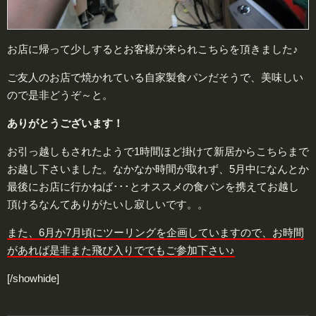
お店に帰って少しするとお客様が来られこちらを頂きました♪
ご友人のお店で焼かれている自家製食パンだそうで、美味しい
ので是非どうぞ～と。
ありがとうございます！
お引っ越しもされたようで1時間ほど掛けて新居からこちらまで
お越し下さいました。なかなか時間が取れず、5月中になんとか
最後にお店に行かねば･･･とオススメの食パンを携えてお越し
頂けるなんてありがたいし寂しいです。。
また、6月か7月頃にツーリングを企画していますので、お時間
があれば是非また飛び入りででもご参加下さい♪
[/showhide]