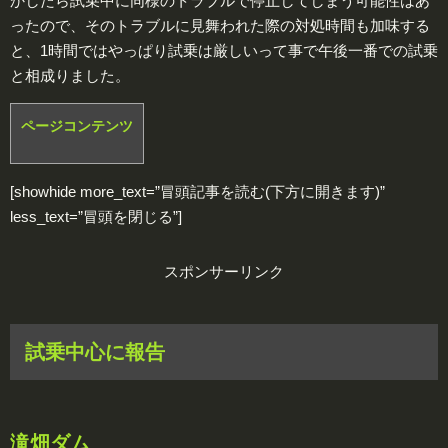
かしたら試乗中に同様のトラブルで停止してしまう可能性はあ
ったので、そのトラブルに見舞われた際の対処時間も加味する
と、1時間ではやっぱり試乗は厳しいって事で午後一番での試乗
と相成りました。
ページコンテンツ
[showhide more_text=”冒頭記事を読む(下方に開きます)”
less_text=”冒頭を閉じる”]
スポンサーリンク
試乗中心に報告
滝畑ダム