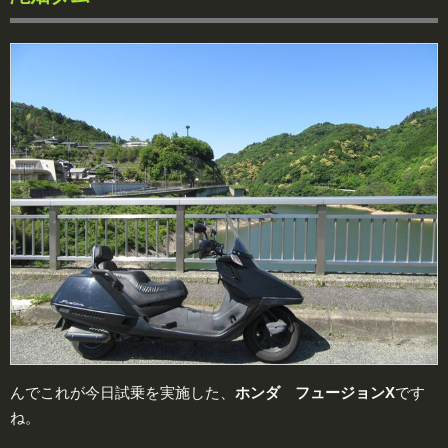
んでこれが今日試乗を実施した、
ホンダ フュージョンX
です
ね。