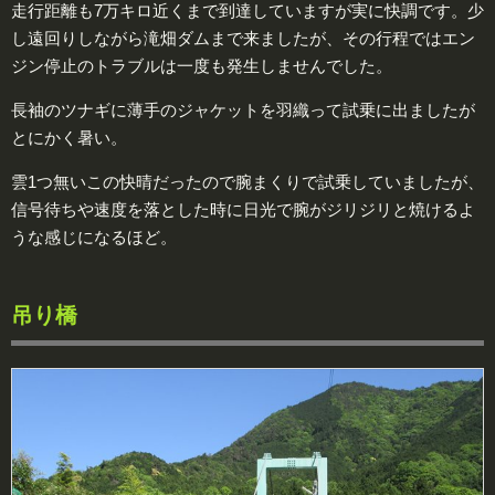
走行距離も7万キロ近くまで到達していますが実に快調です。少
し遠回りしながら滝畑ダムまで来ましたが、その行程ではエン
ジン停止のトラブルは一度も発生しませんでした。
長袖のツナギに薄手のジャケットを羽織って試乗に出ましたが
とにかく暑い。
雲1つ無いこの快晴だったので腕まくりで試乗していましたが、
信号待ちや速度を落とした時に日光で腕がジリジリと焼けるよ
うな感じになるほど。
吊り橋