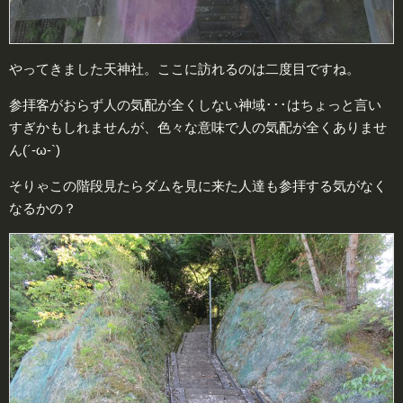
やってきました天神社。ここに訪れるのは二度目ですね。
参拝客がおらず人の気配が全くしない神域･･･はちょっと言い
すぎかもしれませんが、色々な意味で人の気配が全くありませ
ん(´-ω-`)
そりゃこの階段見たらダムを見に来た人達も参拝する気がなく
なるかの？