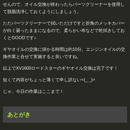
せんので、オイル交換が終わったらパーツクリーナーを使用し
て脱脂洗浄しておくようにしましょう。
ただパーツクリーナーで拭いただけですと折角のメッキカバー
が白く曇ったままになるので、柔らかい布などで乾拭きしてお
くとGOODです♪
ギヤオイルの交換に掛かる時間は約10分。エンジンオイルの交
換作業と合せて実施すると良いですね。
以上でXV1600ロードスターのギヤオイル交換は完了です！
短くて内容がちょっと薄くて申し訳ない<(_ _)>
じゃ、今日の作業はここまで！
あとがき