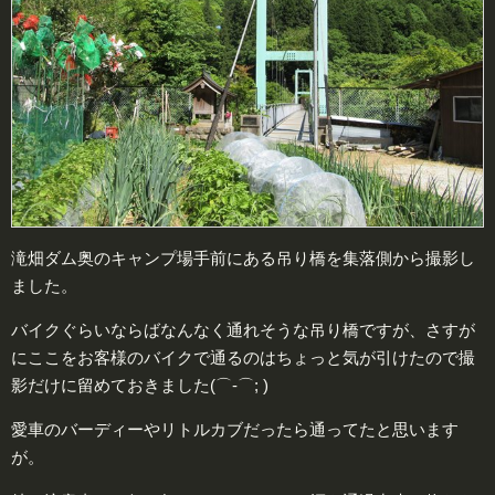
滝畑ダム奥のキャンプ場手前にある吊り橋を集落側から撮影し
ました。
バイクぐらいならばなんなく通れそうな吊り橋ですが、さすが
にここをお客様のバイクで通るのはちょっと気が引けたので撮
影だけに留めておきました(⌒-⌒; )
愛車のバーディーやリトルカブだったら通ってたと思います
が。