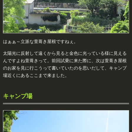
はぁぁ～立派な萱葺き屋根ですねぇ。
太陽光に反射して遠くから見ると金色に光っている様に見える
んですよね萱葺きって。前回試乗に来た際に、次は萱葺き屋根
のお家を見に行こうって書いていたのを思いだして、キャンプ
場近くにあるここまで来ました。
キャンプ場