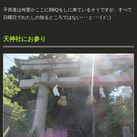
子供達は何度かここにBBQをしに来ているそうですが、すべて
日曜日でわたしの知るところではない･･･と･･･(´ε`; )
天神社にお参り