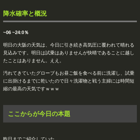
降水確率と概況
~06 ~24:0％
明日の大阪の天気は、今日に引き続き高気圧に覆われて晴れる
見込みです。明日は試乗はありませんが快晴であることに越し
たことはありません。ええ。
汚れてきていたグローブもお昼ご飯を食べる前に洗濯し、試乗
に出掛けるまでに乾いたので日々洗濯物と戦う主婦には時間短
縮の最高の天気ですｗｗｗ
ここからが今日の本題
昨日までご紹介していた