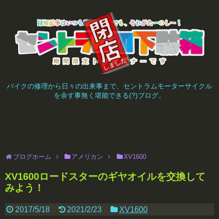
バイクの修理から日々の出来事まで、セントラムモーターサイクル
を余す事無く堪能できる(?)ブログ。
ブログホーム
アメリカン
XV1600
XV1600ロードスターのギヤオイルを交換して
みよう！
2017/5/18
2021/2/23
XV1600