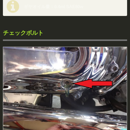
ギヤオイル量：0.4ml SAE80w
チェックボルト