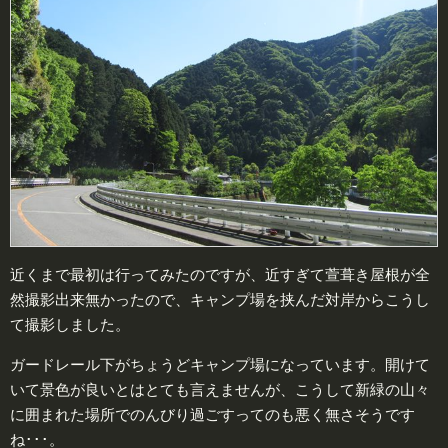
近くまで最初は行ってみたのですが、近すぎて萱葺き屋根が全
然撮影出来無かったので、キャンプ場を挟んだ対岸からこうし
て撮影しました。
ガードレール下がちょうどキャンプ場になっています。開けて
いて景色が良いとはとても言えませんが、こうして新緑の山々
に囲まれた場所でのんびり過ごすってのも悪く無さそうです
ね･･･。