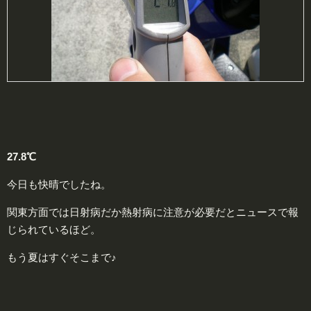
27.8℃
今日も快晴でしたね。
関東方面では日射病だか熱射病に注意が必要だとニュースで報
じられているほど。
もう夏はすぐそこまで♪