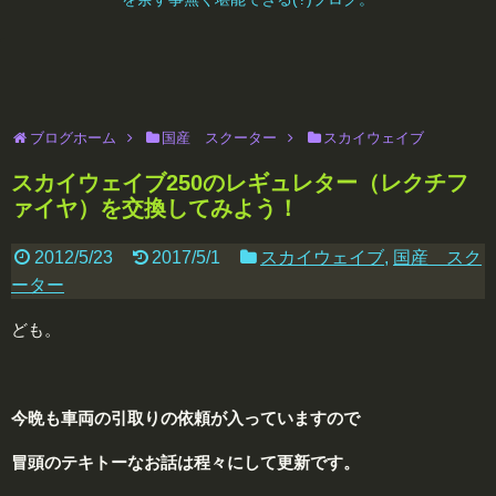
ブログホーム
国産 スクーター
スカイウェイブ
スカイウェイブ250のレギュレター（レクチフ
ァイヤ）を交換してみよう！
2012/5/23
2017/5/1
スカイウェイブ
,
国産 スク
ーター
ども。
今晩も車両の引取りの依頼が入っていますので
冒頭のテキトーなお話は
程
々にして更新です。