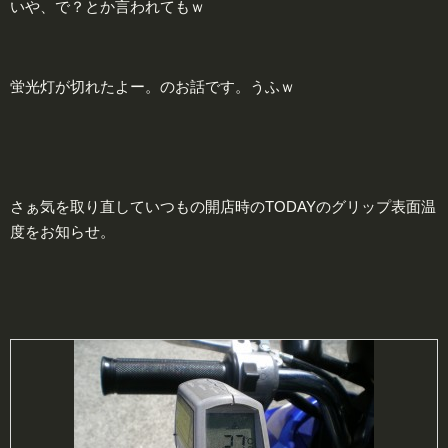
いや、で？とか言われてもｗ
蛍光灯が切れたよー。のお話です。うふｗ
さぁ気を取り直していつもの開店時のTODAYのグリップ表面温
度をお知らせ。