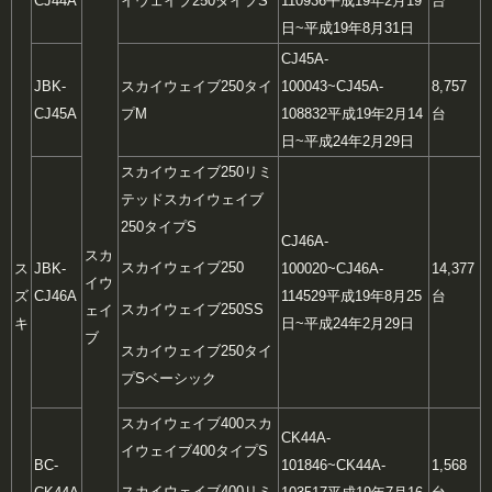
CJ44A
イウェイブ250タイプS
110936
平成19年2月19
台
日~平成19年8月31日
CJ45A-
JBK-
スカイウェイブ250タイ
100043~CJ45A-
8,757
CJ45A
プM
108832
平成19年2月14
台
日~平成24年2月29日
スカイウェイブ250リミ
テッド
スカイウェイブ
250タイプS
CJ46A-
スカ
スカイウェイブ250
ス
JBK-
100020~CJ46A-
14,377
イウ
ズ
CJ46A
114529
平成19年8月25
台
スカイウェイブ250SS
ェイ
キ
日~平成24年2月29日
ブ
スカイウェイブ250タイ
プSベーシック
スカイウェイブ400
スカ
CK44A-
イウェイブ400タイプS
BC-
101846~CK44A-
1,568
スカイウェイブ400リミ