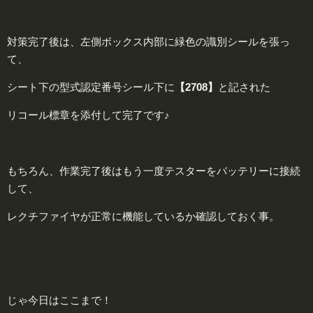
対策完了後は、左側ボックス内部に緑色の識別シールを張っ
て、
シート下の型式認定番号シール下に
【2708】
と記された
リコール標章を添付して完了です♪
もちろん、作業完了後はもう一度テスターをバッテリーに接続
して、
レクチファイヤが正常に機能しているか確認しておく事。
じゃ今日はここまで！