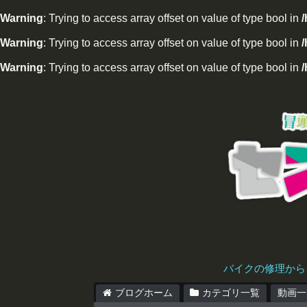
Warning
: Trying to access array offset on value of type bool in
Warning
: Trying to access array offset on value of type bool in
/
Warning
: Trying to access array offset on value of type bool in
/
バイクの修理から
ブログホーム
カテゴリ一覧
動画一