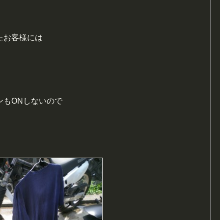
たお客様には
ンもONしないので