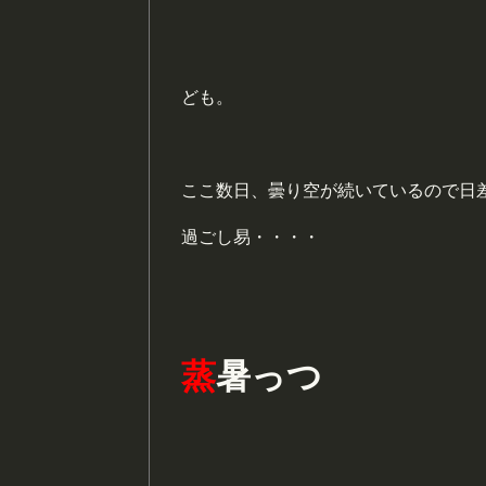
ども。
ここ数日、曇り空が続いているので日
過ごし易・・・・
蒸
暑っつ