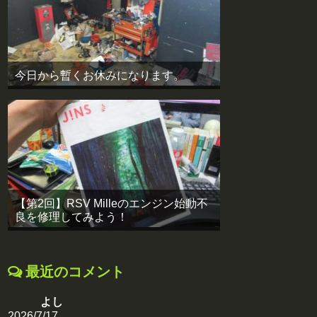
今日から暫くお休みになります。
【第2回】RSV Milleのエンジン始動不
良を修理してみよう！
最近のコメント
よし
2026/7/17