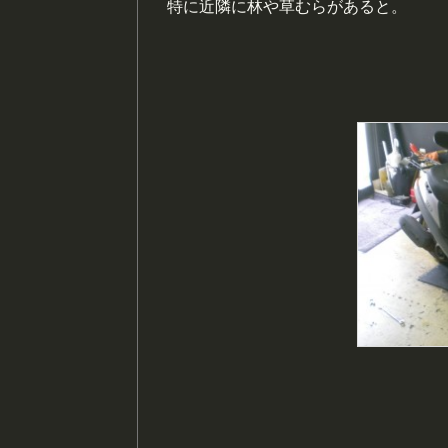
特に近隣に林や草むらがあると。