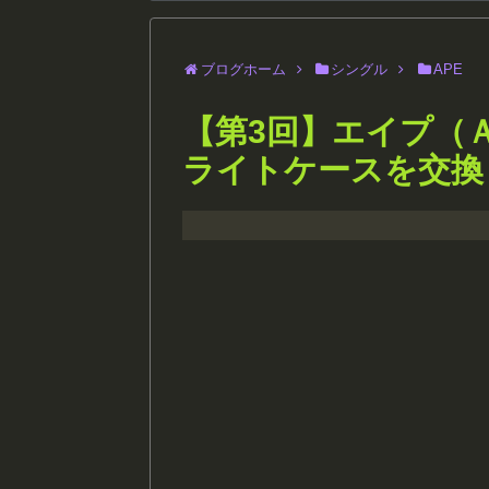
ブログホーム
シングル
APE
【第3回】エイプ（
ライトケースを交換