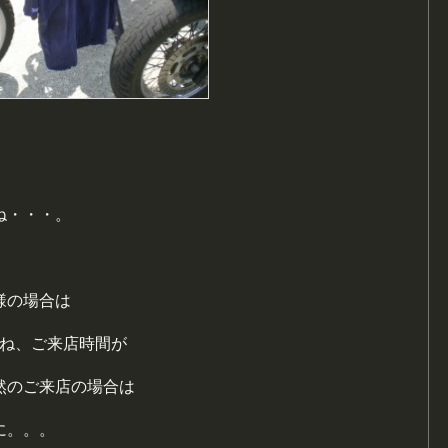
ね・・・。
様の場合は
がね、ご来店時間が
然のご来店の場合は
に。。。