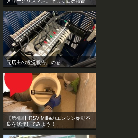
メリークリスマス。そして近況報告
元店主の近況報告。の巻
【第4回】RSV Milleのエンジン始動不
良を修理してみよう！