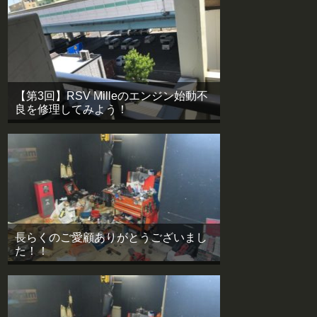
【第3回】RSV Milleのエンジン始動不
良を修理してみよう！
長らくのご愛顧ありがとうございまし
た！！