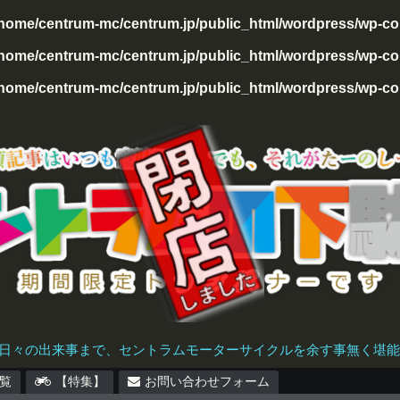
/home/centrum-mc/centrum.jp/public_html/wordpress/wp-con
home/centrum-mc/centrum.jp/public_html/wordpress/wp-cont
home/centrum-mc/centrum.jp/public_html/wordpress/wp-cont
日々の出来事まで、セントラムモーターサイクルを余す事無く堪能で
覧
【特集】
お問い合わせフォーム