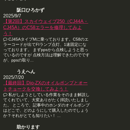
阪口ひろかず
2025/9/7
【第2回】スカイウェイブ250（CJ44A・
CJ45A）のC58エラーを修理してみよ
う！
CJ45AタイプMに乗っております。C58のエ
ラーコードが出てFIランプ点灯、1速固定にな
っております。 まずppsから点検しようと思っ
ているのですが 点検方法は理解できたのでです
が、ppsの取り...
うえへん
2025/7/20
【最終回】Dio-ZXのオイルポンプとオー
トチョークを交換してみよう！
私がしようとしている作業をそのまま解説し
てくれていて、大変ありがたく拝読いたしまし
た。 ところで、記事中のホンダのオイルポンプ
はどこで、どのようにして購入したのでしょう
か？それがとても知りたい！ ...
助かります