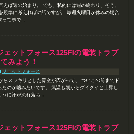
と言えば週の始まり。 でも、私的には週の終わり、そう、
みを規準に考えればの話ですが。 毎週火曜日が休みの場合
って事で...
ジェットフォース125FIの電装トラブ
してみよう！
ジェットフォース
朝からスッキリとした青空が広がって、 ついこの前までド
ったのが嘘みたいです。 気温も朝からグイグイと上昇し
うに汗が流れ落ち...
ジェットフォース125FIの電装トラブ