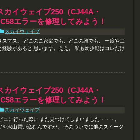
スカイウェイブ250（CJ44A・
）のC58エラーを修理してみよう！
スカイウェイブ
リスマス。 どこのご家庭でも、どこの誰でも、 一度や二
と経験があると 思います。ええ。 私も幼少期はコレだけ
スカイウェイブ250（CJ44A・
）のC58エラーを修理してみよう！
スカイウェイブ
ンビニに行った際に また見つけてしまいました・・・。
どを沢山買い込むんですが、 そのついでに他のスイーツ