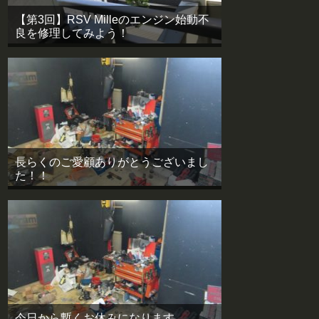
【第3回】RSV Milleのエンジン始動不
良を修理してみよう！
長らくのご愛顧ありがとうございまし
た！！
今日から暫くお休みになります。