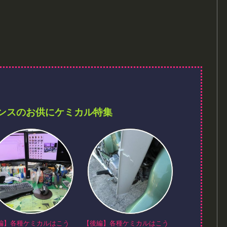
ンスのお供にケミカル特集
編】各種ケミカルはこう
【後編】各種ケミカルはこう