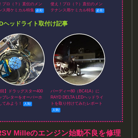
！プロ（？）直伝のメン
使え！プロ（？）直伝のメン
ンス用ケミカル特集
テナンス用ケミカル特集
EDヘッドライト取付け記事
9回】ドラッグスター400
バーディー80（BC41A）に
ャブレターをオーバーホ
RAYD DELTA LEDヘッドライ
してみよう！
トを取り付けてみたレポート
SV Milleのエンジン始動不良を修理