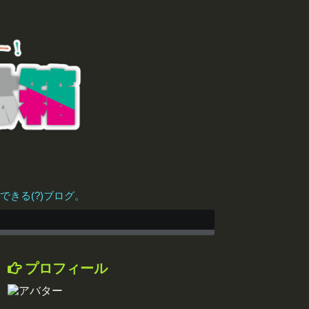
きる(?)ブログ。
プロフィール