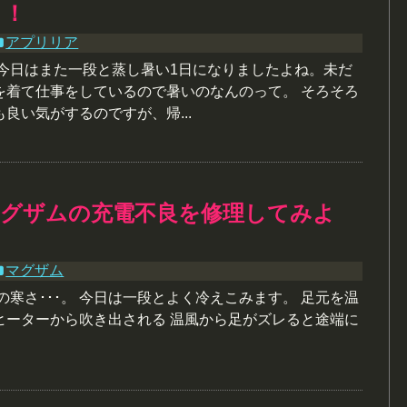
う！
アプリリア
～今日はまた一段と蒸し暑い1日になりましたよね。未だ
を着て仕事をしているので暑いのなんのって。 そろそろ
良い気がするのですが、帰...
マグザムの充電不良を修理してみよ
マグザム
の寒さ･･･。 今日は一段とよく冷えこみます。 足元を温
ヒーターから吹き出される 温風から足がズレると途端に