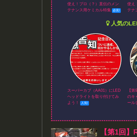
使え！プロ（？）直伝のメン
使え
テナンス用ケミカル特集
テナ
人気のL
スーパーカブ（AA01）にLED
【第
ヘッドライトを取り付けてみ
のキ
よう！
ール
【第1回】R