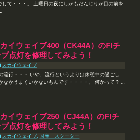
でして・・・。 土曜日の夜にしかもだんじりが目の前を
.
カイウェイブ400（CK44A）のFIチ
ンプ点灯を修理してみよう！
スカイウェイブ
私の流行・・・ いや、流行というよりは休憩中の過ごし
かなかうまくいかないもんです・・・・。 何かって？ ...
イウェイブ250（CJ44A）のFIチ
ンプ点灯を修理してみよう！
スカイウェイブ
,
国産 スクーター