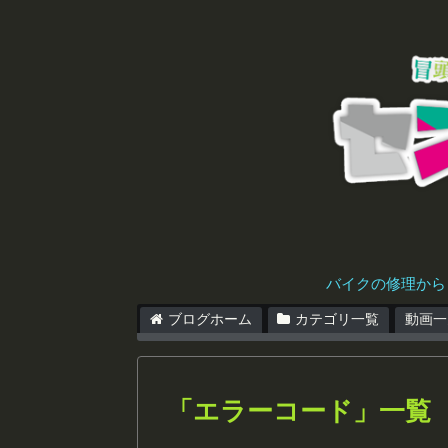
バイクの修理から
ブログホーム
カテゴリ一覧
動画一
「
エラーコード
」
一覧