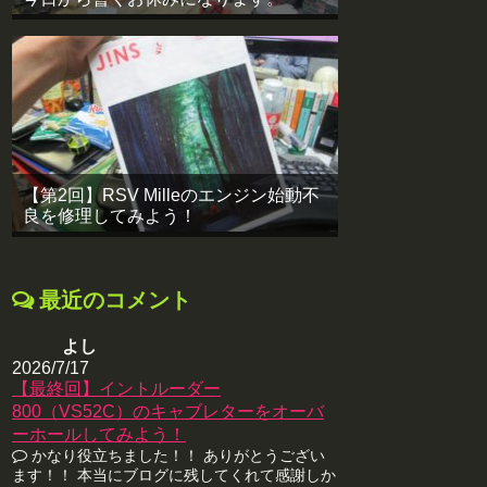
【第2回】RSV Milleのエンジン始動不
良を修理してみよう！
最近のコメント
よし
2026/7/17
【最終回】イントルーダー
800（VS52C）のキャブレターをオーバ
ーホールしてみよう！
かなり役立ちました！！ ありがとうござい
ます！！ 本当にブログに残してくれて感謝しか