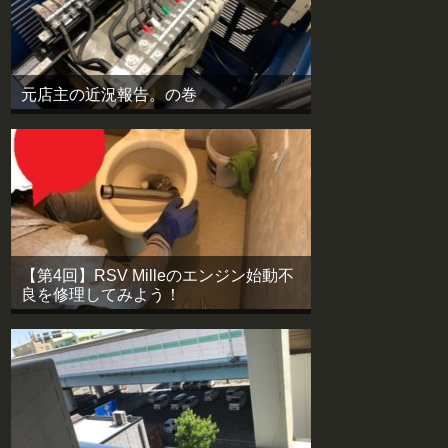
元店主の近況報告。の巻
【第4回】RSV Milleのエンジン始動不
良を修理してみよう！