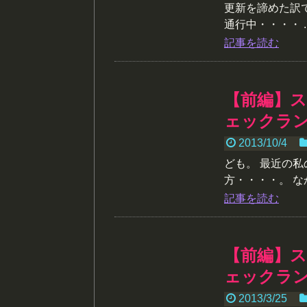
更新を諦めた訳
通行中・・・・ ..
記事を読む
【前編】ス
ェックラ
2013/10/4
ども。 最近の
方・・・・。 な
記事を読む
【前編】スカ
ェックラ
2013/3/25