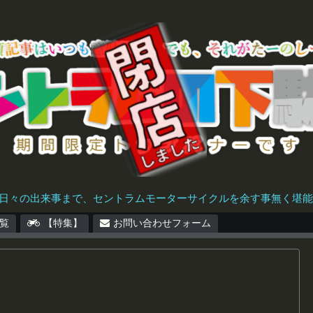
日々の出来事まで、セントラムモーターサイクルを余す事無く堪能で
覧
【特集】
お問い合わせフォーム