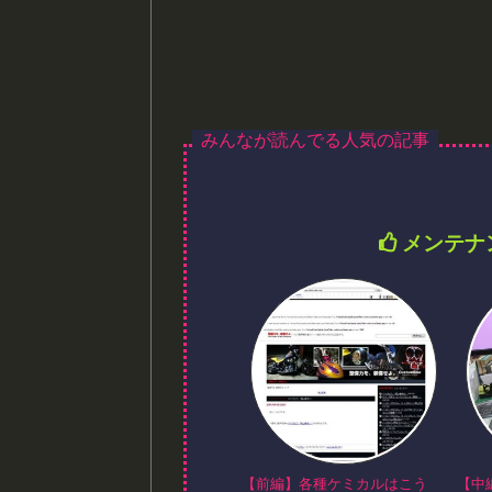
メンテナ
【前編】各種ケミカルはこう
【中