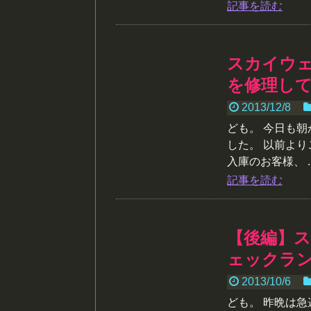
記事を読む
スカイウェ
を修理して
2013/12/8
ども。 今日も
した。 以前よ
入庫のお客様、 ..
記事を読む
【後編】ス
ェックラ
2013/10/6
ども。 昨晩は