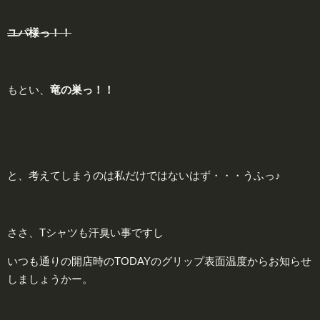
ユパ様っ！！
もとい、
竜
の巣っ！！
と、考えてしまうのは私だけではないはず・・・うふっ♪
ささ、Tシャツも汗臭い事ですし
いつも通りの開店時のTODAYのグリップ表面温度からお知らせ
しましょうかー。