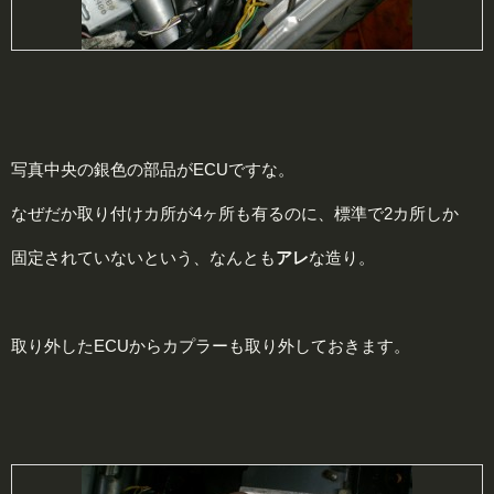
写真中央の銀色の部品がECUですな。
なぜだか取り付けカ所が4ヶ所も有るのに、標準で2カ所しか
固定されていないという、なんとも
アレ
な造り。
取り外したECUからカプラーも取り外しておきます。