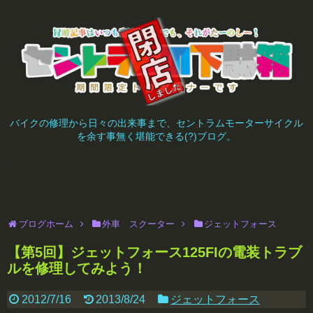
バイクの修理から日々の出来事まで、セントラムモーターサイクル
を余す事無く堪能できる(?)ブログ。
ブログホーム
外車 スクーター
ジェットフォース
【第5回】ジェットフォース125FIの電装トラブ
ルを修理してみよう！
2012/7/16
2013/8/24
ジェットフォース