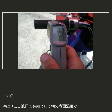
35.8℃
やはりここ数日で突如として朝の表面温度が