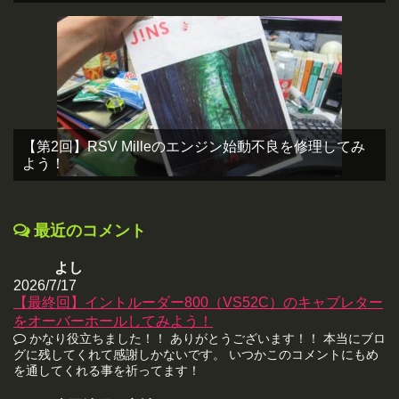
【第2回】RSV Milleのエンジン始動不良を修理してみ
よう！
最近のコメント
よし
2026/7/17
【最終回】イントルーダー800（VS52C）のキャブレター
をオーバーホールしてみよう！
かなり役立ちました！！ ありがとうございます！！ 本当にブロ
グに残してくれて感謝しかないです。 いつかこのコメントにもめ
を通してくれる事を祈ってます！