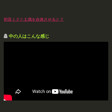
初音ミクと土偶を合体させると？
中の人はこんな感じ