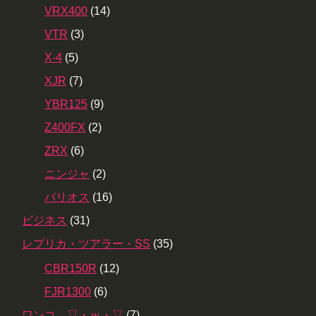
VRX400
(14)
VTR
(3)
X-4
(5)
XJR
(7)
YBR125
(9)
Z400FX
(2)
ZRX
(6)
ニンジャ
(2)
バリオス
(16)
ビジネス
(31)
レプリカ・ツアラー・SS
(35)
CBR150R
(12)
FJR1300
(6)
ワンコ ▽・ｗ・▽
(7)