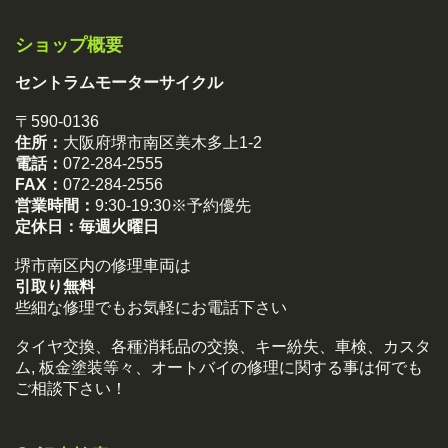
ショップ概要
セントラムモーターサイクル
〒590-0136
住所：
大阪府堺市南区美木多上1-2
電話：
072-284-2555
FAX：
072-284-2556
営業時間：
9:30-19:30※予約優先
定休日：
毎週火曜日
堺市南区内の修理車両は
引取り無料
些細な修理でもお気軽にお電話下さい
タイヤ交換、各種消耗品の交換、キー紛失、車検、カスタ
ム, 板金塗装等々、オートバイの修理に関する事は何でも
ご相談下さい！