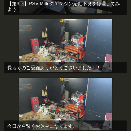
【第3回】RSV Milleのエンジン始動不良を修理してみ
よう！
長らくのご愛顧ありがとうございました！！
今日から暫くお休みになります。