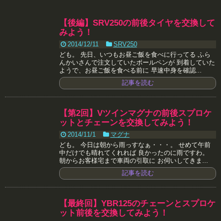
【後編】SRV250の前後タイヤを交換して
みよう！
2014/12/11
SRV250
ども。 先日、いつもお昼ご飯を食べに行ってる ふら
んかいさんで注文していたボールペンが 到着していた
ようで、お昼ご飯を食べる前に 早速中身を確認...
記事を読む
【第2回】Vツインマグナの前後スプロケ
ットとチェーンを交換してみよう！
2014/11/1
マグナ
ども。 今日は朝から雨っすなぁ・・・。 せめて午前
中だけでも晴れてくれれば 良かったのに雨ですわ。
朝からお客様宅まで車両の引取に お伺いしてきま...
記事を読む
【最終回】YBR125のチェーンとスプロケ
ット前後を交換してみよう！