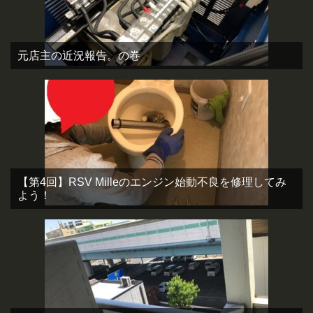
元店主の近況報告。の巻
【第4回】RSV Milleのエンジン始動不良を修理してみ
よう！