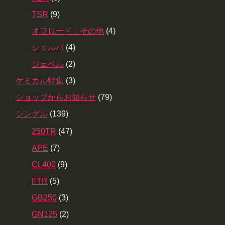
TSR
(9)
オフロード：その他
(4)
シェルパ
(4)
ジェベル
(2)
ケミカル特集
(3)
ショップからお知らせ
(79)
シングル
(139)
250TR
(47)
APE
(7)
CL400
(9)
FTR
(5)
GB250
(3)
GN125
(2)