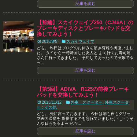
記事を読む
【前編】スカイウェイブ250（CJ46A）の
ブレーキディスクとブレーキパッドを交
換してみよう！
2016/8/5
スカイウェイブ
ども。 昨日はブログのお休みを頂き有難う御座いまし
た。 タイから一時帰国した友人と よく行くお寿司屋
さんに行ってきました。 予約してあったので座敷でゆ
っ...
記事を読む
【第5回】ADIVA R125の前後ブレーキ
パッドを交換してみよう！
2015/11/12
外車 スクーター
,
外車スクータ
ー：その他
ども。 先に言っておきます。 今日は朝も夜もグリッ
プ表面温度を 撮影するのを忘れていました(´・_・`) そ
んな日もあるよｗ 色々...
記事を読む