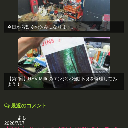
今日から暫くお休みになります。
【第2回】RSV Milleのエンジン始動不良を修理してみ
よう！
最近のコメント
よし
2026/7/17