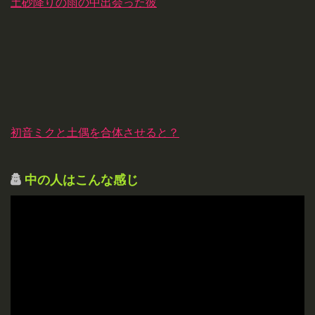
土砂降りの雨の中出会った彼
初音ミクと土偶を合体させると？
中の人はこんな感じ