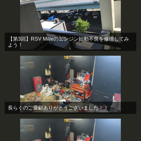
【第3回】RSV Milleのエンジン始動不良を修理してみ
よう！
長らくのご愛顧ありがとうございました！！