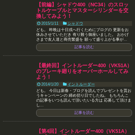
【前編】シャドウ400（NC34）のスロッ
トルケーブルとマスターシリンダーを交
換してみよう！
2015/1/11
シャドウ
ども。 昨晩は十日戎へ行くためにブログの 更新をお
休みさせていただき 有り難う御座いました。 おかげ
さまで友人達と商売繁盛を 願って盛り上がる事が...
記事を読む
【最終回】イントルーダー400（VK51A）
のブレーキ廻りをオーバーホールしてみ
よう！
2014/1/20
イントルーダー
ども。 今日は新春・ブログを読んでプレゼントを貰お
うキャンペーンの 締め切り日でしたね。 もちろんこ
の記事をいつも読んで頂いたいる方は 応募して頂けま
し...
記事を読む
【第4回】イントルーダー400（VK51A）