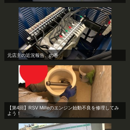
元店主の近況報告。の巻
【第4回】RSV Milleのエンジン始動不良を修理してみ
よう！