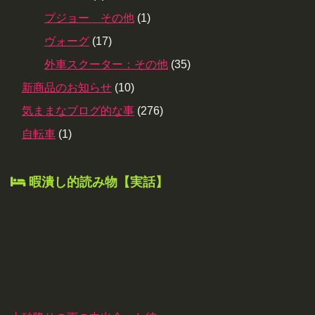
プジョー その他
(1)
ヴォーグ
(17)
外車スクーター：その他
(35)
新商品のお知らせ
(10)
気ままなブログ的な事
(276)
自転車
(1)
暇潰し的読み物【実話】