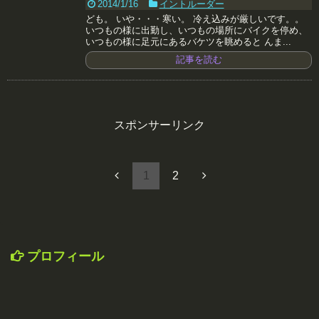
2014/1/16
イントルーダー
ども。 いや・・・寒い。 冷え込みが厳しいです。。
いつもの様に出勤し、いつもの場所にバイクを停め、
いつもの様に足元にあるバケツを眺めると んま...
記事を読む
スポンサーリンク
1
2
プロフィール