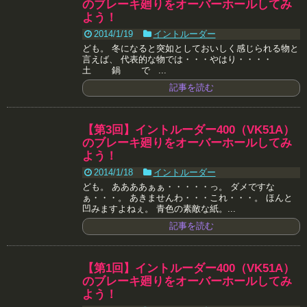
のブレーキ廻りをオーバーホールしてみ
よう！
2014/1/19
イントルーダー
ども。 冬になると突如としておいしく感じられる物と
言えば、 代表的な物では・・・やはり・・・・
土 鍋 で ...
記事を読む
【第3回】イントルーダー400（VK51A）
のブレーキ廻りをオーバーホールしてみ
よう！
2014/1/18
イントルーダー
ども。 ああああぁぁ・・・・・っ。 ダメですな
ぁ・・・。 あきませんわ・・・これ・・・。 ほんと
凹みますよねぇ。 青色の素敵な紙。...
記事を読む
【第1回】イントルーダー400（VK51A）
のブレーキ廻りをオーバーホールしてみ
よう！