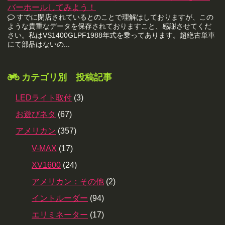
バーホールしてみよう！
すでに閉店されているとのことで理解はしておりますが、この
ような貴重なデータを保存されておりますこと、感謝させてくだ
さい。私はVS1400GLPF1988年式を乗ってあります。超絶古単車
にて部品はないの...
カテゴリ別 投稿記事
LEDライト取付
(3)
お遊びネタ
(67)
アメリカン
(357)
V-MAX
(17)
XV1600
(24)
アメリカン：その他
(2)
イントルーダー
(94)
エリミネーター
(17)