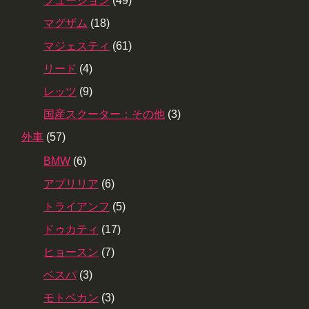
フュージョン
(49)
マグザム
(18)
マジェスティ
(61)
リード
(4)
レッツ
(9)
国産スクーター：その他
(3)
外車
(57)
BMW
(6)
アプリリア
(6)
トライアンフ
(5)
ドゥカティ
(17)
ヒョースン
(7)
ベスパ
(3)
モトベカン
(3)