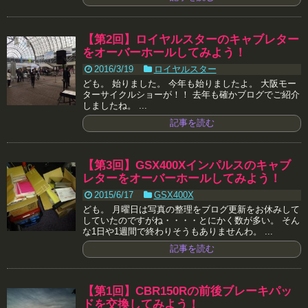
【第2回】ロイヤルスターのキャブレター
をオーバーホールしてみよう！
2016/3/19
ロイヤルスター
ども。 始りました。 今年も始りましたよ。 大阪モー
ターサイクルショーが！！ 去年も確かブログでご紹介
しましたね。 ...
記事を読む
【第3回】GSX400Xインパルスのキャブ
レターをオーバーホールしてみよう！
2015/6/17
GSX400X
ども。 月曜日は写真の整理をブログ更新をお休みして
していたのですがね・・・・とにかく数が多い。 そん
な1日や1週間で終わりそうもありませんわ。 ...
記事を読む
【第1回】CBR150Rの前後ブレーキパッ
ドを交換してみよう！