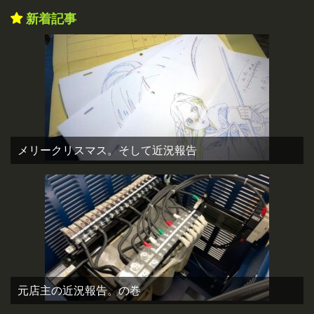
新着記事
メリークリスマス。そして近況報告
元店主の近況報告。の巻