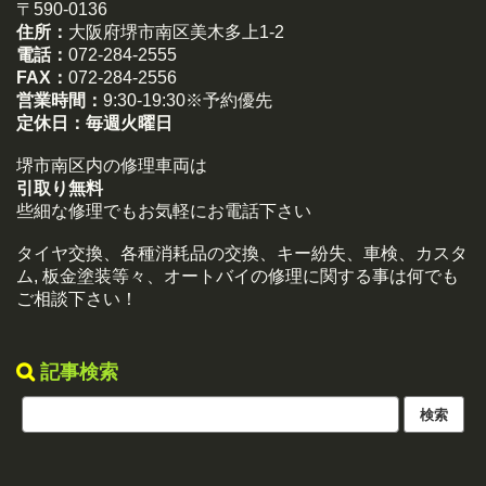
〒590-0136
住所：
大阪府堺市南区美木多上1-2
電話：
072-284-2555
FAX：
072-284-2556
営業時間：
9:30-19:30※予約優先
定休日：
毎週火曜日
堺市南区内の修理車両は
引取り無料
些細な修理でもお気軽にお電話下さい
タイヤ交換、各種消耗品の交換、キー紛失、車検、カスタ
ム, 板金塗装等々、オートバイの修理に関する事は何でも
ご相談下さい！
記事検索