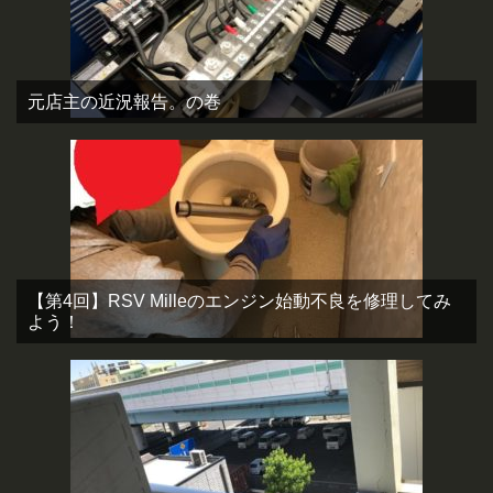
元店主の近況報告。の巻
【第4回】RSV Milleのエンジン始動不良を修理してみ
よう！