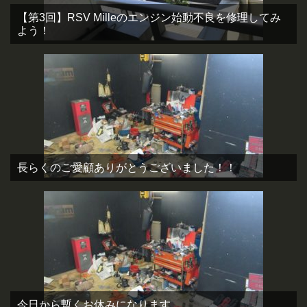
【第3回】RSV Milleのエンジン始動不良を修理してみ
よう！
長らくのご愛顧ありがとうございました！！
今日から暫くお休みになります。