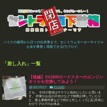
バイクの修理から日々の出来事まで、セントラムモーターサイクル
を余す事無く堪能できる(?)ブログ。
「
差し入れ
」
一覧
【後編】XV1600ロードスターのエンジン
オイルを交換してみよう！
2017/5/17
XV1600
ども。 今日の冒頭はサラリと短めにしたいと思いま
す。 作業やお店の片付けなどで時間が押していたり
と、夜も事務作業などで何かと忙しくって(;´Д`)月末に
かけてブログのお休み...