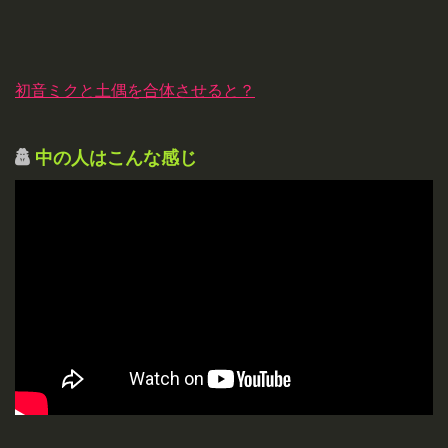
初音ミクと土偶を合体させると？
中の人はこんな感じ