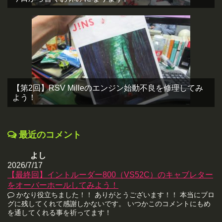
【第2回】RSV Milleのエンジン始動不良を修理してみ
よう！
最近のコメント
よし
2026/7/17
【最終回】イントルーダー800（VS52C）のキャブレター
をオーバーホールしてみよう！
かなり役立ちました！！ ありがとうございます！！ 本当にブロ
グに残してくれて感謝しかないです。 いつかこのコメントにもめ
を通してくれる事を祈ってます！