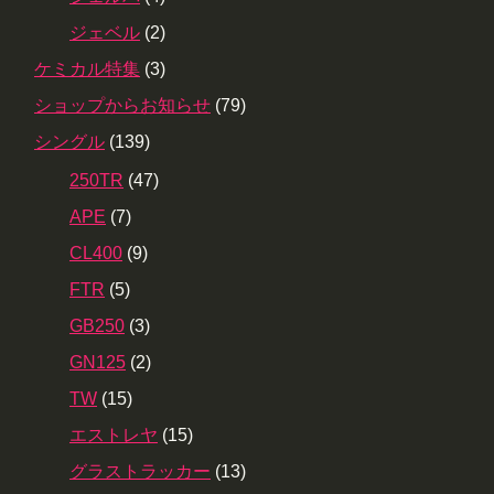
ジェベル
(2)
ケミカル特集
(3)
ショップからお知らせ
(79)
シングル
(139)
250TR
(47)
APE
(7)
CL400
(9)
FTR
(5)
GB250
(3)
GN125
(2)
TW
(15)
エストレヤ
(15)
グラストラッカー
(13)