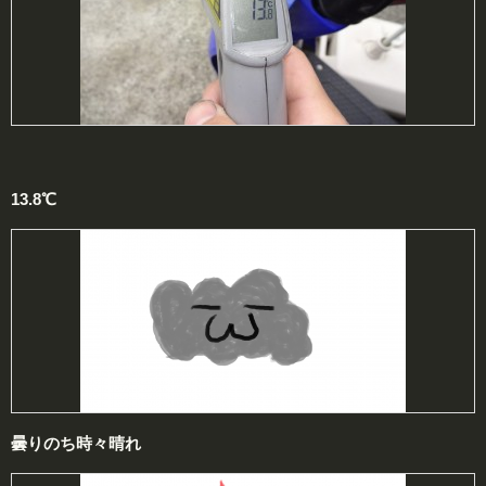
13.8℃
曇りのち時々晴れ