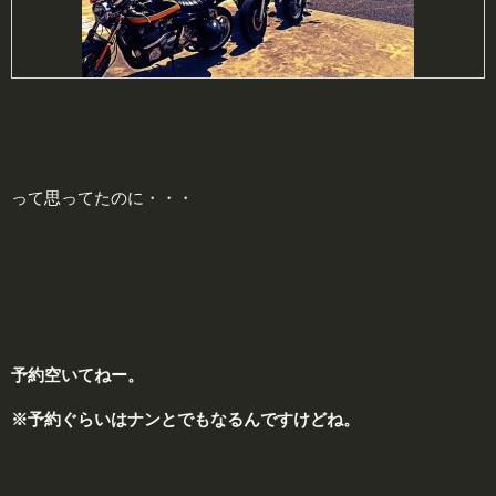
って思ってたのに・・・
予
約空いてねー。
※予約ぐらいはナンとでもなるんですけどね。