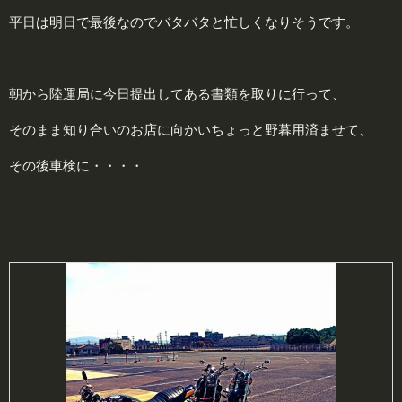
平日は明日で最後なのでバタバタと忙しくなりそうです。
朝から陸運局に今日提出してある書類を取りに行って、
そのまま知り合いのお店に向かいちょっと野暮用済ませて、
その後車検に・・・・