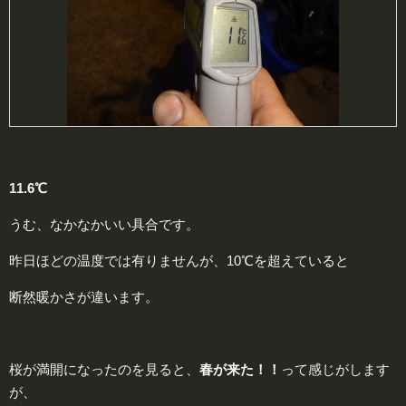
11.6℃
うむ、なかなかいい具合です。
昨日ほどの温度では有りませんが、10℃を超えていると
断然暖かさが違います。
桜が満開になったのを見ると、
春が来た！！
って感じがします
が、