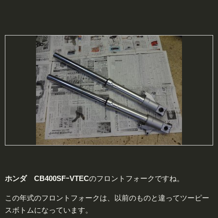
ホンダ CB400SFｰVTEC
のフロントフォークですね。
この年式のフロントフォークは、以前のものと違ってツーピー
スボトムになっています。