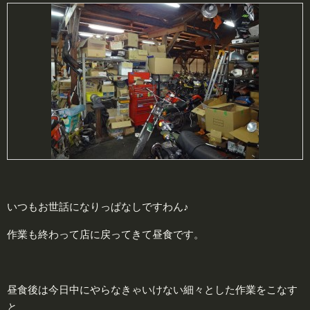
いつもお世話になりっぱなしですわん♪
作業も終わって店に戻ってきて昼食です。
昼食後は今日中にやらなきゃいけない細々とした作業をこなす
と