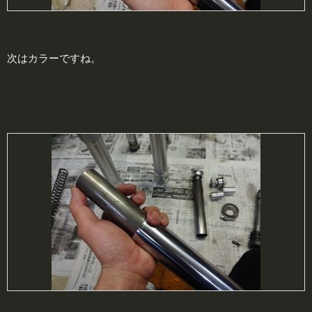
次はカラーですね。