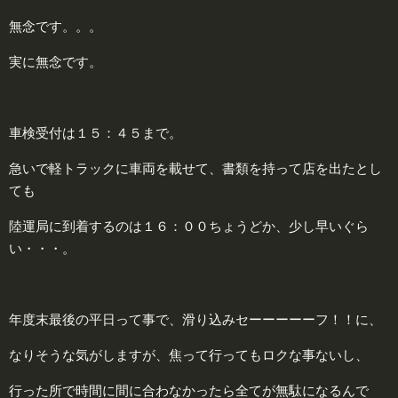
無念です。。。
実に無念です。
車検受付は１５：４５まで。
急いで軽トラックに車両を載せて、書類を持って店を出たとし
ても
陸運局に到着するのは１６：００ちょうどか、少し早いぐら
い・・・。
年度末最後の平日って事で、滑り込みセーーーーーフ！！に、
なりそうな気がしますが、焦って行ってもロクな事ないし、
行った所で時間に間に合わなかったら全てが無駄になるんで