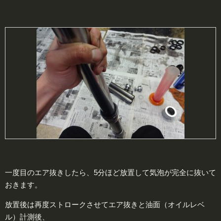
一度目のエア抜きしたら、5分ほど放置して気泡が完全に抜いて
おきます。
放置後は再度ストロークさせてエア抜きと油面（オイルレベ
ル）計測後、