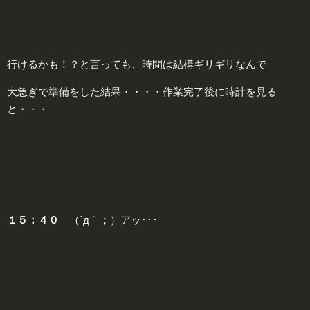
行けるかも！？と言っても、時間は結構ギリギリなんで
大急ぎで準備をした結果・・・・作業完了後に時計を見る
と・・・
１５：４０
（´д｀；）アッ･･･