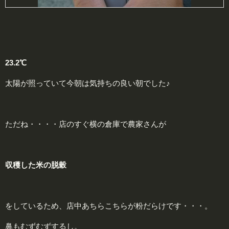
23.2℃
太陽が照っていて今朝は気持ちの良い朝でした♪
ただね・・・・店のすぐ横の倉庫で農家さんが
収
穫した米の脱穀
をしているため、店中あちらこちらが粉だらけです・・・。
鼻もむずむずするし。