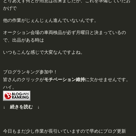
とりあえず何とか用意は出来ましたが、これを準備していたお
かげで
他の作業がじぇんじぇん進んでいないんです。
オークション会場の車両検品が必ず月曜日と決まっているの
で、出品がある時は
いつもこんな感じで大変なんですよね。
ブログランキング参加中！
皆さんのクリックが
モチベーション維持
に欠かせませんです。
ハイ。
↓ 続きを読む ↓
今日もまだ少し作業が長引いていますので早めにブログ更新