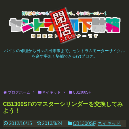
バイクの修理から日々の出来事まで、セントラムモーターサイクル
を余す事無く堪能できる(?)ブログ。
ブログホーム
ネイキッド
CB1300SF
CB1300SFのマスターシリンダーを交換してみ
よう！
2012/10/15
2013/8/24
CB1300SF
,
ネイキッド