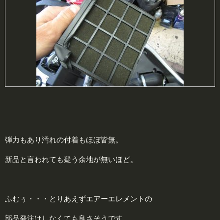
弾力もあり汚れの付着もほぼ皆無。
新品と言われても疑う余地が無いほど。
ふむぅ・・・とりあえずエアーエレメントの
部品発注はしなくても良さそうです。