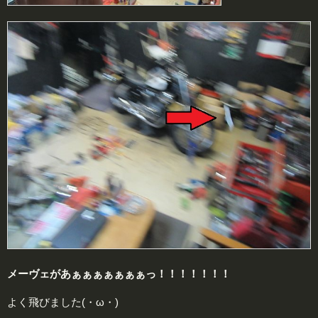
メーヴェがあぁぁぁぁぁぁぁっ！！！！！！！
よく飛びました(・ω・)