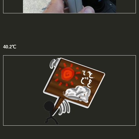
40.2℃