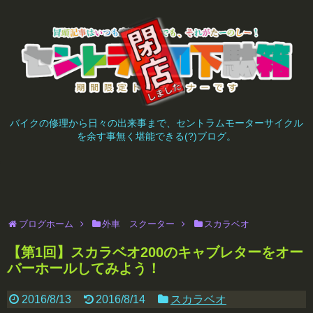
バイクの修理から日々の出来事まで、セントラムモーターサイクル
を余す事無く堪能できる(?)ブログ。
ブログホーム
外車 スクーター
スカラベオ
【第1回】スカラベオ200のキャブレターをオー
バーホールしてみよう！
2016/8/13
2016/8/14
スカラベオ