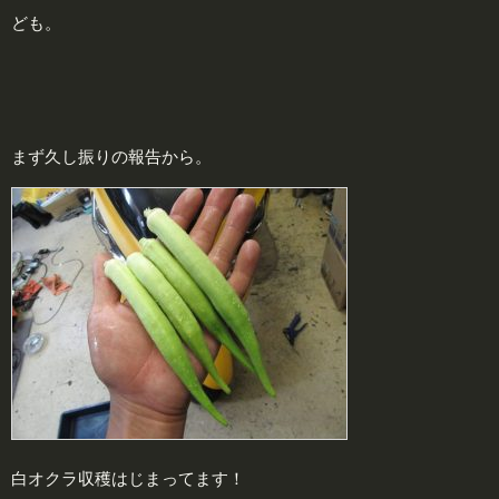
ども。
まず久し振りの報告から。
白オクラ収穫はじまってます！