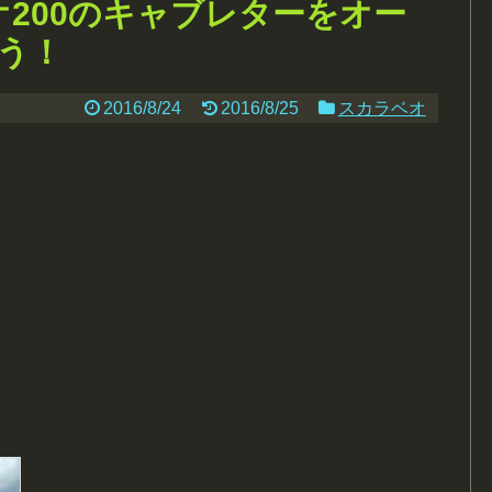
オ200のキャブレターをオー
う！
2016/8/24
2016/8/25
スカラベオ