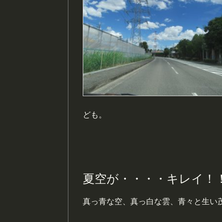
ども。
夏空が・・・・キレイ！
真っ青な空、真っ白な雲、青々と生い