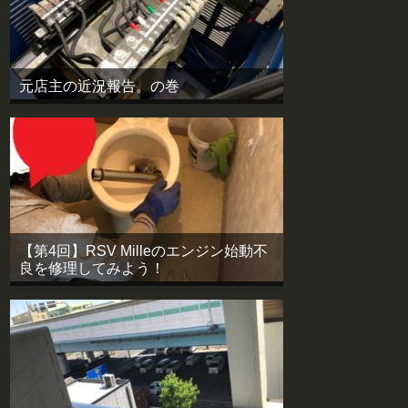
元店主の近況報告。の巻
【第4回】RSV Milleのエンジン始動不
良を修理してみよう！