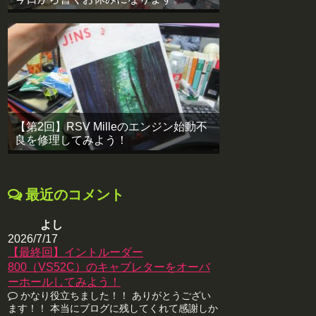
【第2回】RSV Milleのエンジン始動不
良を修理してみよう！
最近のコメント
よし
2026/7/17
【最終回】イントルーダー
800（VS52C）のキャブレターをオーバ
ーホールしてみよう！
かなり役立ちました！！ ありがとうござい
ます！！ 本当にブログに残してくれて感謝しか