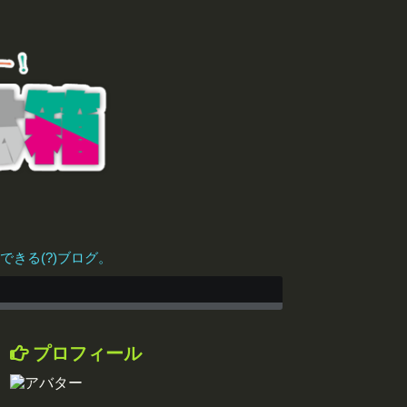
きる(?)ブログ。
プロフィール