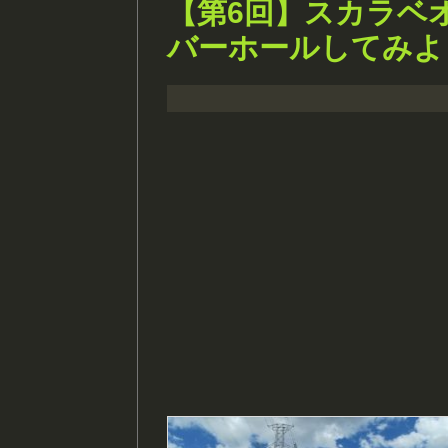
【第6回】スカラベ
バーホールしてみよ