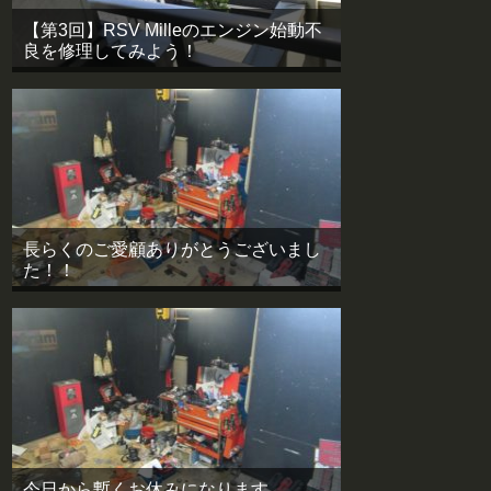
【第3回】RSV Milleのエンジン始動不
良を修理してみよう！
長らくのご愛顧ありがとうございまし
た！！
今日から暫くお休みになります。