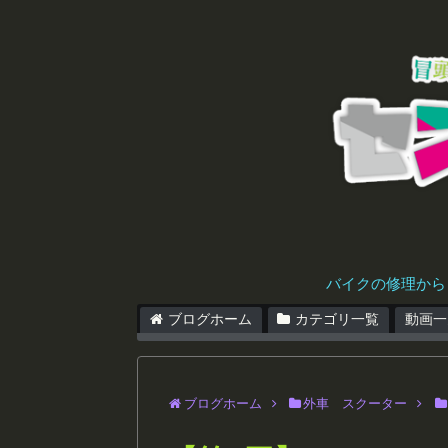
バイクの修理から
ブログホーム
カテゴリ一覧
動画一
ブログホーム
外車 スクーター