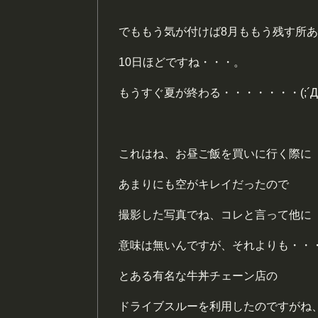
でももう気が付けば8月ももう残す所
10日ほどですね・・・。
もうすぐ夏が終わる・・・・・・・(;´Д`
これはね、お昼ご飯を買いに行く際に
あまりにも空がキレイだったので
撮影した写真でね、コレと言って他に
意味は無いんですが、それよりも・・
とある有名な牛丼チェーン店の
ドライブスルーを利用したのですがね