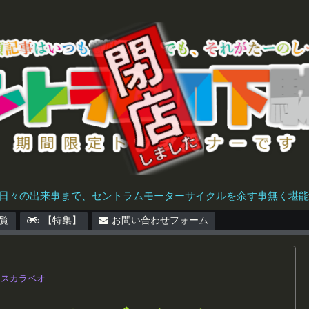
日々の出来事まで、セントラムモーターサイクルを余す事無く堪能で
覧
【特集】
お問い合わせフォーム
スカラベオ