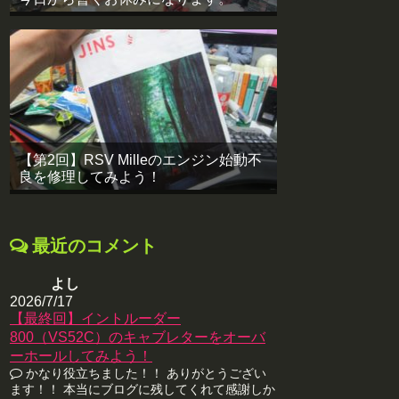
【第2回】RSV Milleのエンジン始動不
良を修理してみよう！
最近のコメント
よし
2026/7/17
【最終回】イントルーダー
800（VS52C）のキャブレターをオーバ
ーホールしてみよう！
かなり役立ちました！！ ありがとうござい
ます！！ 本当にブログに残してくれて感謝しか