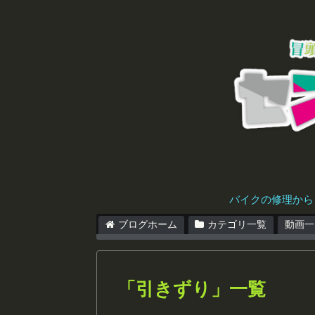
バイクの修理から
ブログホーム
カテゴリ一覧
動画一
「
引きずり
」
一覧