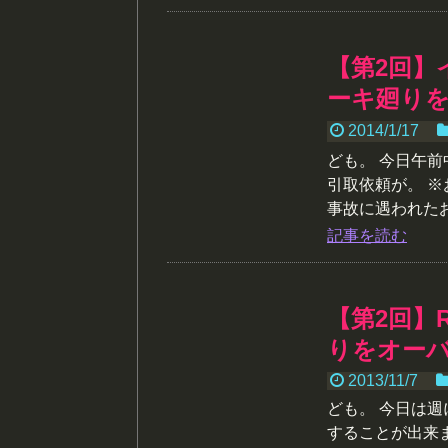
【第2回】
ーキ廻り
2014/1/17
ども。 今日午前
引取依頼が。 
事故に遇われたお.
記事を読む
【第2回】
りをオー
2013/11/7
ども。 今日は週
することが出来