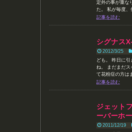
定外の事が重な
た。 私が毎度、他
記事を読む
シグナスX
2012/3/25
ども。 昨日に
ね。 まだまだ
て花粉症の方はまだ
記事を読む
ジェット
ーバーホー
2011/12/19