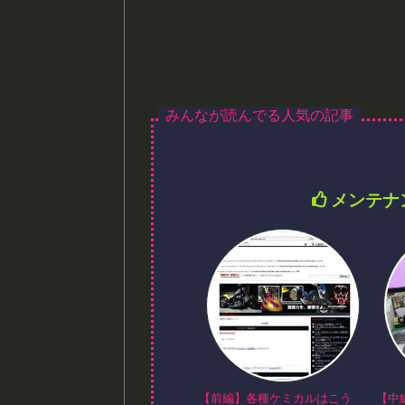
メンテナ
【前編】各種ケミカルはこう
【中