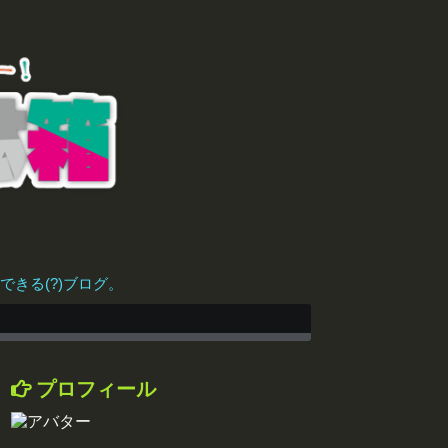
きる(?)ブログ。
プロフィール