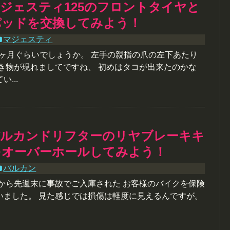
ジェスティ125のフロントタイヤと
パッドを交換してみよう！
マジェスティ
2ヶ月ぐらいでしょうか。 左手の親指の爪の左下あたり
でき物が現れましてですね、 初めはタコが出来たのかな
...
バルカンドリフターのリヤブレーキキ
をオーバーホールしてみよう！
バルカン
朝から先週末に事故でご入庫された お客様のバイクを保険
いました。 見た感じでは損傷は軽度に見えるんですが。