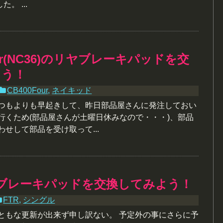
。 ...
our(NC36)のリヤブレーキパッドを交
よう！
CB400Four
,
ネイキッド
いつもよりも早起きして、昨日部品屋さんに発注しておい
行くため(部品屋さんが土曜日休みなので・・・)、部品
わせして部品を受け取って...
3のブレーキパッドを交換してみよう！
FTR
,
シングル
まともな更新が出来ず申し訳ない。 予定外の事にさらに予