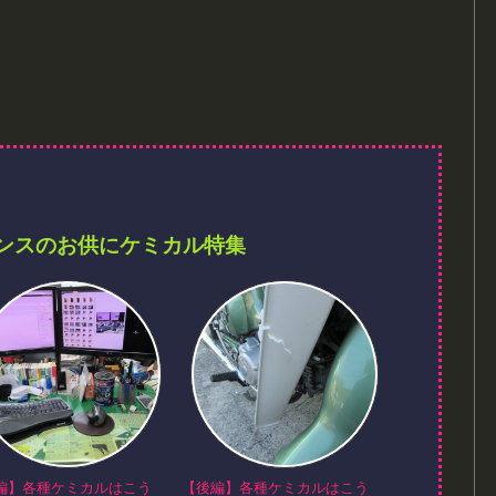
ンスのお供にケミカル特集
編】各種ケミカルはこう
【後編】各種ケミカルはこう