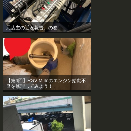
元店主の近況報告。の巻
【第4回】RSV Milleのエンジン始動不
良を修理してみよう！