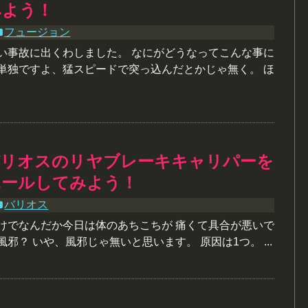
みよう！
フュージョン
ごい事故に出くわしました。 なにがどうなってこんな事に
 単独ですよ、猛スピードで突っ込んだとかじゃ無く。 ほ
バリオスのリヤブレーキキャリパーを
ホールしてみよう！
バリオス
明けでなんだか今日は体のあちこちが 痛くて具合が悪いで
風邪？ いや、風邪じゃ無いと思います。 原因は1つ。 ...