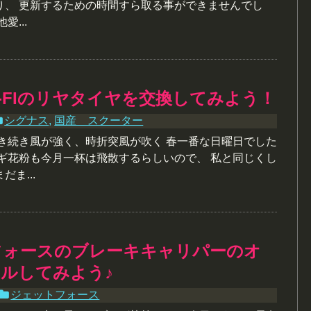
り、 更新するための時間すら取る事ができませんでし
愛...
-FIのリヤタイヤを交換してみよう！
シグナス
,
国産 スクーター
引き続き風が強く、時折突風が吹く 春一番な日曜日でした
スギ花粉も今月一杯は飛散するらしいので、 私と同じくし
ま...
フォースのブレーキキャリパーのオ
ルしてみよう♪
ジェットフォース