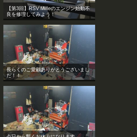
【第3回】RSV Milleのエンジン始動不
良を修理してみよう！
長らくのご愛顧ありがとうございまし
た！！
今日から暫くお休みになります。