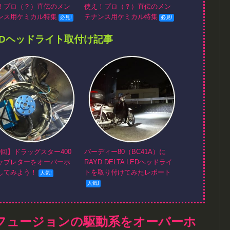
！プロ（？）直伝のメン
使え！プロ（？）直伝のメン
ンス用ケミカル特集
テナンス用ケミカル特集
EDヘッドライト取付け記事
9回】ドラッグスター400
バーディー80（BC41A）に
ャブレターをオーバーホ
RAYD DELTA LEDヘッドライ
してみよう！
トを取り付けてみたレポート
フュージョンの駆動系をオーバーホ