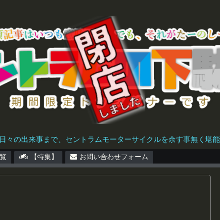
日々の出来事まで、セントラムモーターサイクルを余す事無く堪能で
覧
【特集】
お問い合わせフォーム