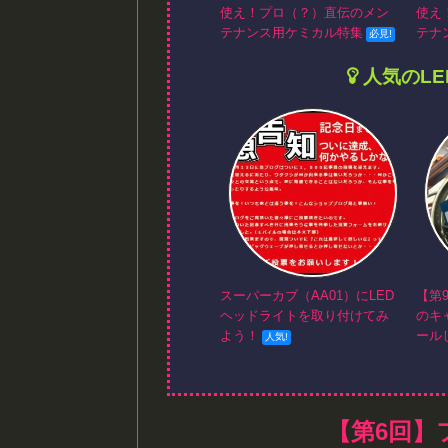
使え！プロ（？）直伝のメン
使え
テナンス用ケミカル特集
テナ
人気のL
スーパーカブ（AA01）にLED
【第
ヘッドライトを取り付けてみ
のキ
よう！
ール
【第6回】