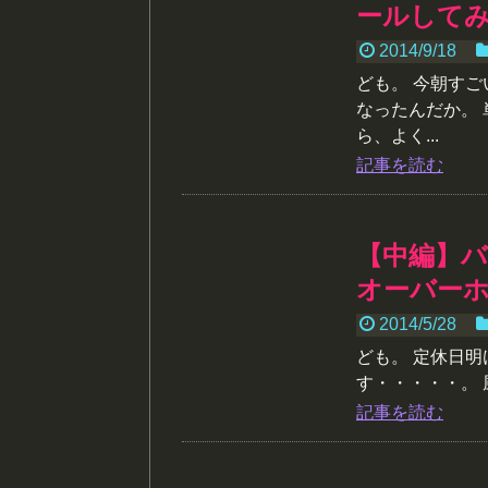
ールして
2014/9/18
ども。 今朝す
なったんだか。
ら、よく...
記事を読む
【中編】
オーバー
2014/5/28
ども。 定休日
す・・・・・。 
記事を読む