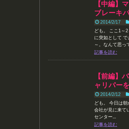
【中編】マ
ブレーキ
2014/2/17
ども。 ここ1～
に突如として 
～。なんて思ってい
記事を読む
【前編】
ャリパー
2014/2/12
ども。 今日は
会社が見に来て
センター...
記事を読む