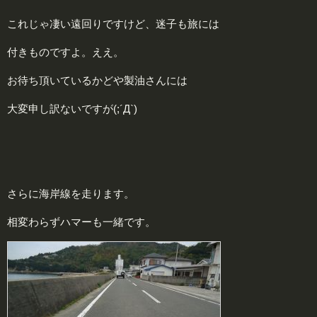
これじゃ凄い遠回りですけど、迷子も旅には
付きものですよ。ええ。
お待ち頂いているかどや製油さんには
大変申し訳ないですが(;´Д`)
さらに海岸線を走ります。
相変わらずハマーも一緒です。