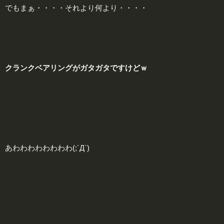
でもまぁ・・・・それより何より・・・・
クランクベアリングがガタガタですけどｗ
あわわわわわわわわ(;´Д`)