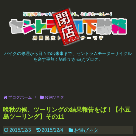
バイクの修理から日々の出来事まで、セントラムモーターサイクル
を余す事無く堪能できる(?)ブログ。
ブログホーム
お遊びネタ
晩秋の候、ツーリングの結果報告をば！【小豆
島ツーリング】その11
2015/12/3
2015/12/4
お遊びネタ