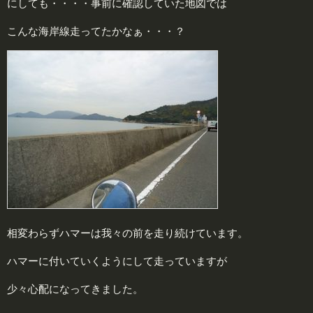
にしても・・・・事前に確認していた地図では
こんな海岸線走ってたかなぁ・・・？
相変わらずハマーは我々の前を走り続けています。
ハマーに付いていくようにして走っていますが
少々心配になってきました。