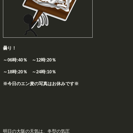
曇り！
～06時:40％ ～12時:20％
～18時:20％ ～24時:10％
※今日のエン麦の写真はお休みです※
明日の大阪の天気は、冬型の気圧