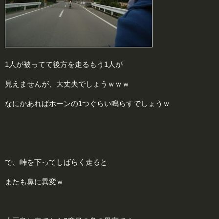
1人が被ってて後方を走るもう1人が
見えませんが、大丈夫でしょうｗｗｗ
なにかあればホーンの1つぐらい鳴らすでしょうｗ
で、峠を下ってしばらく走ると
またも鼻に異変ｗ