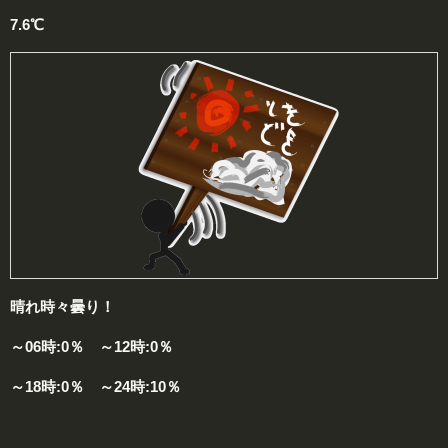
7.6℃
晴れ時々曇り！
～06時:0％ ～12時:0％
～18時:0％ ～24時:10％