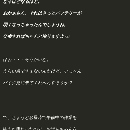
なるほどなるほど。
おかぁさん、それはきっとバッテリーが
弱くなっちゃったんでしょうね。
交換すればちゃんと治りますよっ♪
ほぉ・・・そうかいな。
えらい急ですまないんだけど、いっぺん
バイク見に来てくれへんやろうか？
で、ちょうどお昼時で午前中の作業を
終えた所だったので、おばあちゃんを