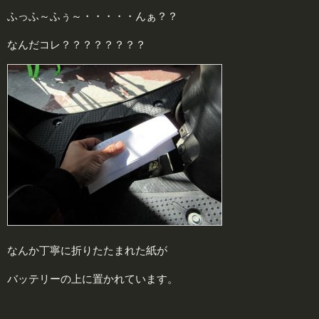
ふっふ～ふぅ～・・・・・んぁ？？
なんだコレ？？？？？？？？
なんか丁寧に折りたたまれた紙が
バッテリーの上に置かれています。