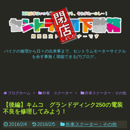
バイクの修理から日々の出来事まで、セントラムモーターサイクル
を余す事無く堪能できる(?)ブログ。
ブログホーム
外車 スクーター
外車スクーター：その他
【後編】キムコ グランドディンク250の電装
不良を修理してみよう！
2016/2/4
2016/2/5
外車スクーター：その他