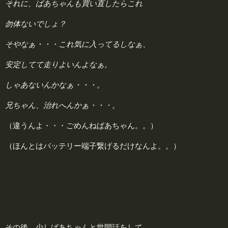
それに、ばあちゃんも買い直したらこれ
勿体ないでしょ？
そやなぁ・・・これ気に入ってるしなぁ、
安定してて走りよいんよなぁ。
しゃあないんかなぁ・・・。
兄ちゃん、治れへんかぁ・・・。
（違うんよ・・・ごめんねばあちゃん。。）
（ほんとはバッテリー端子繋げるだけなんよ。。）
その後、少しばあちゃんと世間話をして