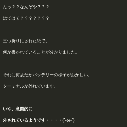
んっ？？なんぞや？？？
はてはて？？？？？？？
三つ折りにされた紙で、
何か書かれていることが分かりました。
それに何故だかバッテリーの様子がおかしい。
ターミナルが外れています。
いや、意図的に
外されているようです・・・・(´-ω-`)