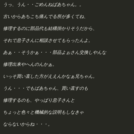
うっ、うん・・ごめんねばあちゃん。。
古いからあちこち痛んでる所が多くてね、
修理するのに部品代も結構掛かりそうだから、
それで息子さんに相談させてもらったんよ。
あぁ・・そうかぁ・・・部品よぉさん交換しやんな
修理出来やへんのんかぁ。
いっそ買い直した方がええんかなぁ兄ちゃん。
うん・・・でもばあちゃん、買い直すのも
修理するのも、やっぱり息子さんと
ちょっと色々と機械的な説明もしなきゃ
ならないからね・・・。