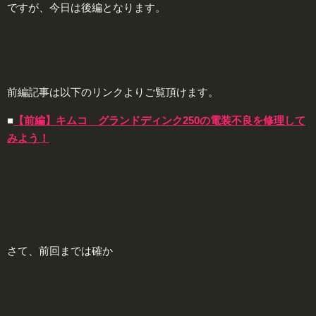
ですが、今日は後編となります。
前編記事は以下のリンクよりご覧頂けます。
■
【前編】キムコ グランドディンク250の電装不良を修理して
みよう！
さて、前回までは確か