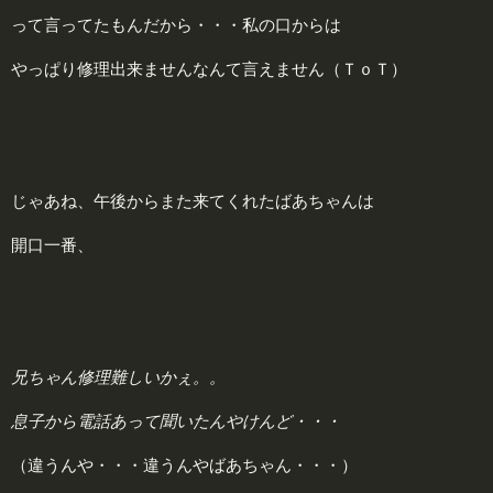
って言ってたもんだから・・・私の口からは
やっぱり修理出来ませんなんて言えません（ＴｏＴ）
じゃあね、午後からまた来てくれたばあちゃんは
開口一番、
兄ちゃん修理難しいかぇ。。
息子から電話あって聞いたんやけんど・・・
（違うんや・・・違うんやばあちゃん・・・）