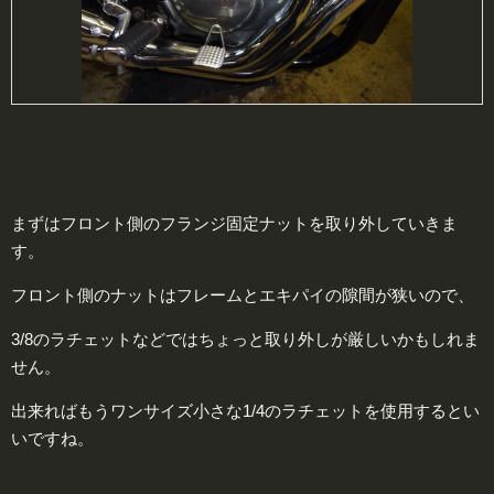
まずはフロント側のフランジ固定ナットを取り外していきま
す。
フロント側のナットはフレームとエキパイの隙間が狭いので、
3/8のラチェットなどではちょっと取り外しが厳しいかもしれま
せん。
出来ればもうワンサイズ小さな1/4のラチェットを使用するとい
いですね。