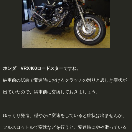
ホンダ VRX400ロードスター
ですね。
納車前の試乗で変速時におけるクラッチの滑りと思しき症状が
出ていたので、納車前に交換しておきましょう。
ゆっくり発進、穏やかに変速をしていると症状は出ませんが、
フルスロットルで変速などを行うと、変速時にやや滑っている