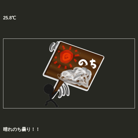
25.8℃
晴れのち曇り！！