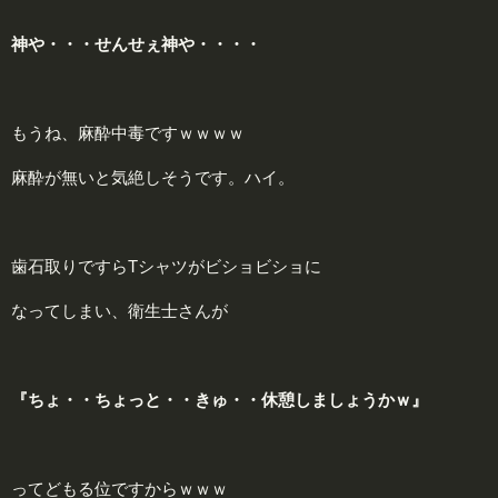
神や・・・せんせぇ神や・・・・
もうね、麻酔中毒ですｗｗｗｗ
麻酔が無いと気絶しそうです。ハイ。
歯石取りですらTシャツがビショビショに
なってしまい、衛生士さんが
『ちょ・・ちょっと・・きゅ・・休憩しましょうかｗ』
ってどもる位ですからｗｗｗ