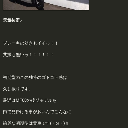
天気抜群♪
ブレーキの効きもイイっ！！
共振も無いっ！！！！！！
初期型のこの独特のゴトゴト感は
久し振りです。
最近はMF08の後期モデルを
街で見掛ける事が多いんでこんなに
綺麗な初期型は貴重です(・ω・)ｂ