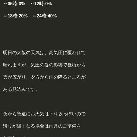
～06時:0% ～12時:0%
～18時:20% ～24時:40%
明日の大阪の天気は、高気圧に覆われて
晴れますが、気圧の谷の影響で昼頃から
雲が広がり、夕方から雨の降るところが
ある見込みです。
夜から急速にお天気は下り坂っぽいので
帰りが遅くなる場合は雨具のご準備を