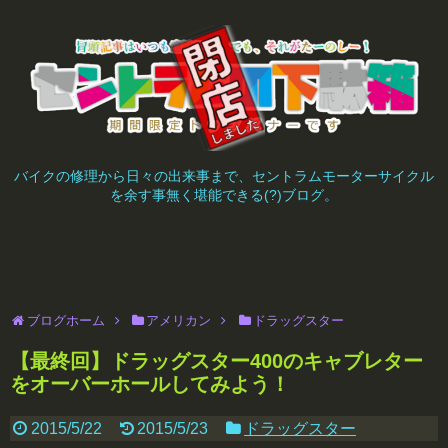
バイクの修理から日々の出来事まで、セントラムモーターサイクル
を余す事無く堪能できる(?)ブログ。
ブログホーム
アメリカン
ドラッグスター
【最終回】ドラッグスター400のキャブレター
をオーバーホールしてみよう！
2015/5/22
2015/5/23
ドラッグスター