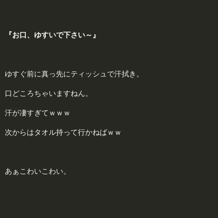
『お口、ゆすいで下さい～』
ゆすぐ前に真っ先にティッシュで汗拭き。
口どころちゃいますねん。
汗が凄すぎてｗｗｗ
次からはタオル持って行かねばｗｗ
あぁこわいこわい。