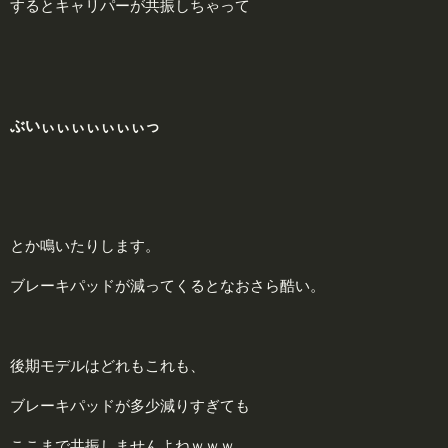
するとキャリパーが共振しちゃって
ぶいぃぃぃぃぃぃぃっ
とか鳴いたりします。
ブレーキパッドが減ってくるとなおさら酷い。
後期モデルはどれもこれも、
ブレーキパッドが多少減りすぎても
ここまで共振しませんよねｗｗｗ